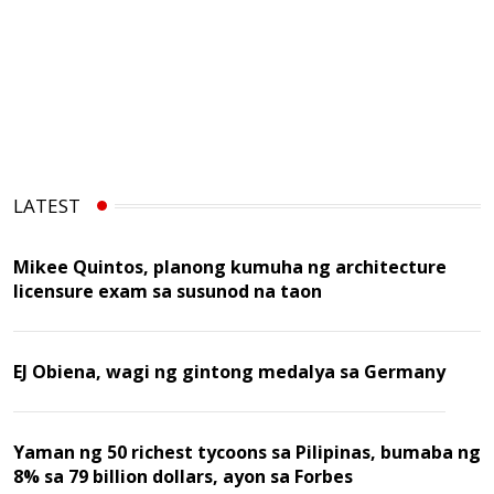
LATEST
Mikee Quintos, planong kumuha ng architecture
licensure exam sa susunod na taon
EJ Obiena, wagi ng gintong medalya sa Germany
Yaman ng 50 richest tycoons sa Pilipinas, bumaba ng
8% sa 79 billion dollars, ayon sa Forbes