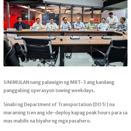
SINIMULAN nang palawigin ng MRT-3 ang kanilang
panggabing operasyon tuwing weekdays.
Sinabi ng Department of Transportation (DOTr) na
maraming tren ang ide-deploy kapag peak hours para sa
mas mabilis na biyahe ng mga pasahero.