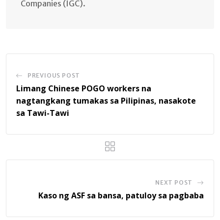
Companies (IGC).
PREVIOUS POST
Limang Chinese POGO workers na
nagtangkang tumakas sa Pilipinas, nasakote
sa Tawi-Tawi
NEXT POST
Kaso ng ASF sa bansa, patuloy sa pagbaba