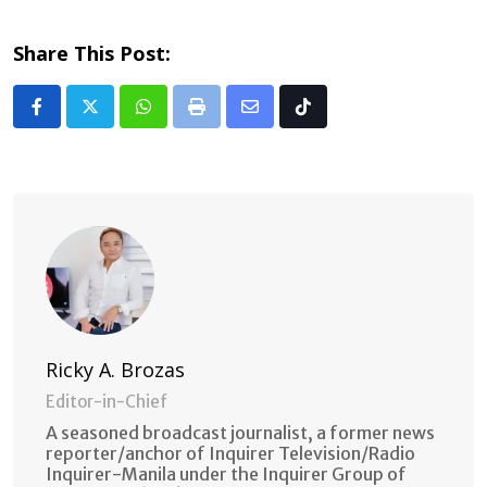
Share This Post:
Whatsapp
Print
Share
Tiktok
via
Email
Ricky A. Brozas
Editor-in-Chief
A seasoned broadcast journalist, a former news
reporter/anchor of Inquirer Television/Radio
Inquirer-Manila under the Inquirer Group of