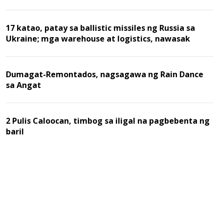
17 katao, patay sa ballistic missiles ng Russia sa
Ukraine; mga warehouse at logistics, nawasak
Dumagat-Remontados, nagsagawa ng Rain Dance
sa Angat
2 Pulis Caloocan, timbog sa iligal na pagbebenta ng
baril