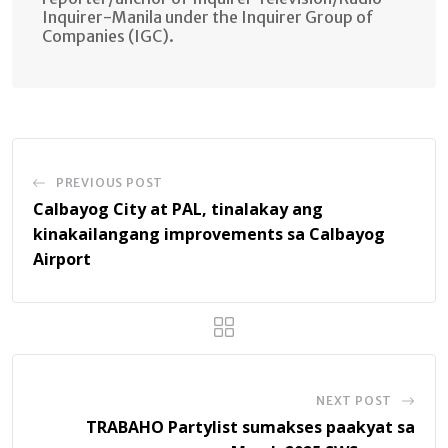
Inquirer-Manila under the Inquirer Group of
Companies (IGC).
PREVIOUS POST
Calbayog City at PAL, tinalakay ang
kinakailangang improvements sa Calbayog
Airport
NEXT POST
TRABAHO Partylist sumakses paakyat sa