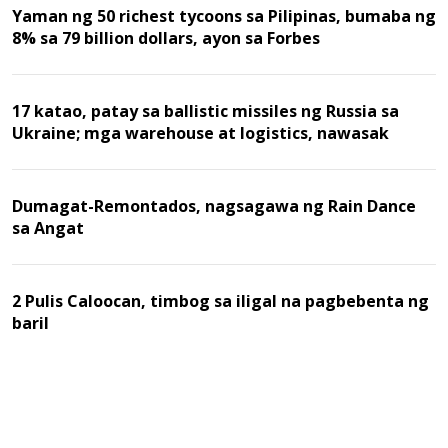
Yaman ng 50 richest tycoons sa Pilipinas, bumaba ng
8% sa 79 billion dollars, ayon sa Forbes
17 katao, patay sa ballistic missiles ng Russia sa
Ukraine; mga warehouse at logistics, nawasak
Dumagat-Remontados, nagsagawa ng Rain Dance
sa Angat
2 Pulis Caloocan, timbog sa iligal na pagbebenta ng
baril