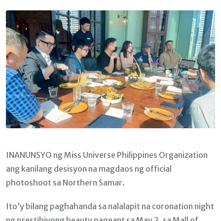
Email
INANUNSYO ng Miss Universe Philippines Organization
ang kanilang desisyon na magdaos ng official
photoshoot sa Northern Samar.
Ito’y bilang paghahanda sa nalalapit na coronation night
ng prestihiyong beauty pageant sa May 2, sa Mall of