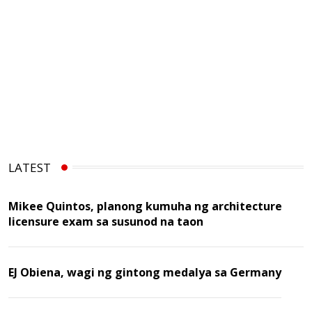
LATEST
Mikee Quintos, planong kumuha ng architecture
licensure exam sa susunod na taon
EJ Obiena, wagi ng gintong medalya sa Germany