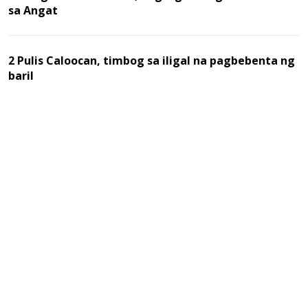
sa Angat
2 Pulis Caloocan, timbog sa iligal na pagbebenta ng
baril