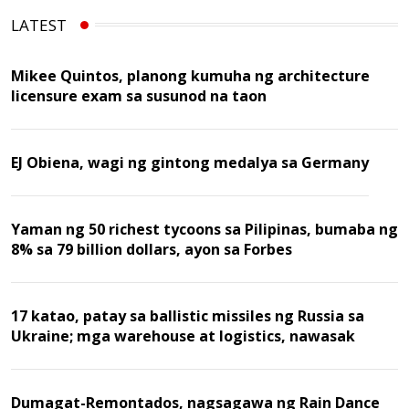
LATEST
Mikee Quintos, planong kumuha ng architecture
licensure exam sa susunod na taon
EJ Obiena, wagi ng gintong medalya sa Germany
Yaman ng 50 richest tycoons sa Pilipinas, bumaba ng
8% sa 79 billion dollars, ayon sa Forbes
17 katao, patay sa ballistic missiles ng Russia sa
Ukraine; mga warehouse at logistics, nawasak
Dumagat-Remontados, nagsagawa ng Rain Dance