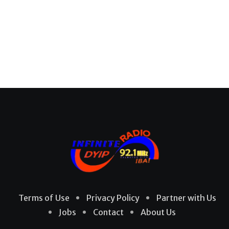
Terms of Use
Privacy Policy
Partner with Us
Jobs
Contact
About Us