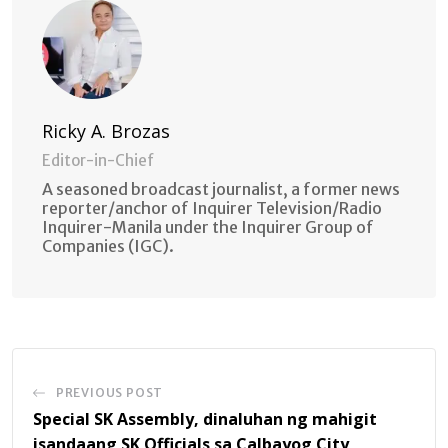
Ricky A. Brozas
Editor-in-Chief
A seasoned broadcast journalist, a former news
reporter/anchor of Inquirer Television/Radio
Inquirer-Manila under the Inquirer Group of
Companies (IGC).
PREVIOUS POST
Special SK Assembly, dinaluhan ng mahigit
isandaang SK Officials sa Calbayog City