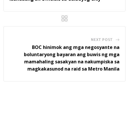
NEXT POST
BOC hinimok ang mga negosyante na
boluntaryong bayaran ang buwis ng mga
mamahaling sasakyan na nakumpiska sa
magkakasunod na raid sa Metro Manila