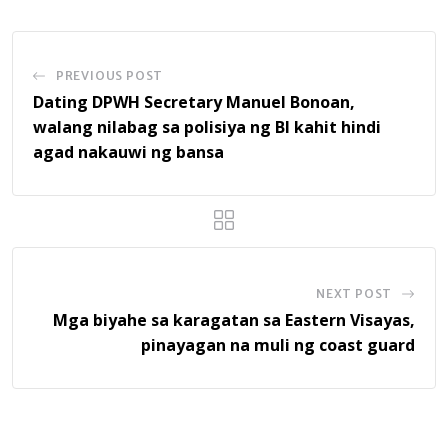
PREVIOUS POST
Dating DPWH Secretary Manuel Bonoan,
walang nilabag sa polisiya ng BI kahit hindi
agad nakauwi ng bansa
NEXT POST
Mga biyahe sa karagatan sa Eastern Visayas,
pinayagan na muli ng coast guard