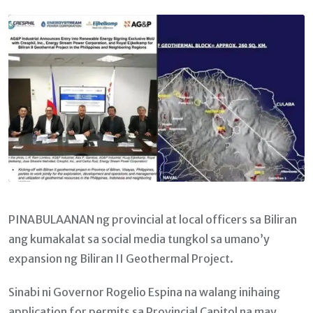
Email
PINABULAANAN ng provincial at local officers sa Biliran
ang kumakalat sa social media tungkol sa umano’y
expansion ng Biliran II Geothermal Project.
Sinabi ni Governor Rogelio Espina na walang inihaing
application for permits sa Provincial Capitol na may