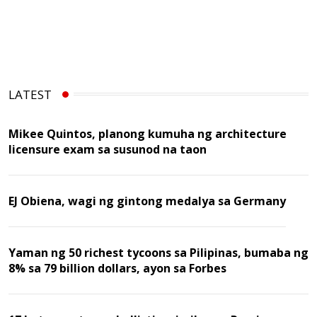
LATEST
Mikee Quintos, planong kumuha ng architecture
licensure exam sa susunod na taon
EJ Obiena, wagi ng gintong medalya sa Germany
Yaman ng 50 richest tycoons sa Pilipinas, bumaba ng
8% sa 79 billion dollars, ayon sa Forbes