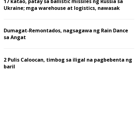
17 katao, patay sa ballistic missiles ng Russia sa
Ukraine; mga warehouse at logistics, nawasak
Dumagat-Remontados, nagsagawa ng Rain Dance
sa Angat
2 Pulis Caloocan, timbog sa iligal na pagbebenta ng
baril