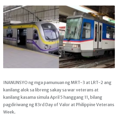
Email
INANUNSYO ng mga pamunuan ng MRT-3 at LRT-2 ang
kanilang alok sa libreng sakay sa war veterans at
kanilang kasama simula April 5 hanggang 11, bilang
pagdiriwang ng 83rd Day of Valor at Philippine Veterans
Week.