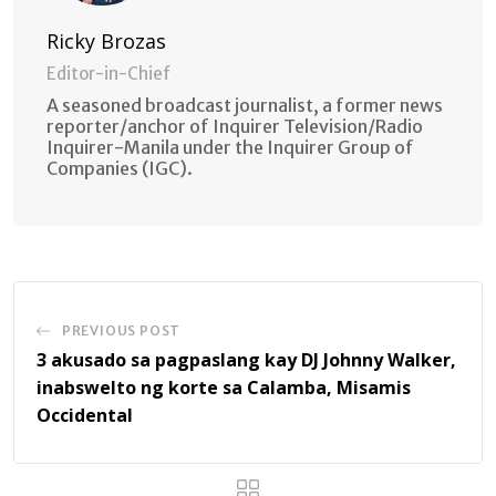
Ricky Brozas
Editor-in-Chief
A seasoned broadcast journalist, a former news
reporter/anchor of Inquirer Television/Radio
Inquirer-Manila under the Inquirer Group of
Companies (IGC).
PREVIOUS POST
3 akusado sa pagpaslang kay DJ Johnny Walker,
inabswelto ng korte sa Calamba, Misamis
Occidental