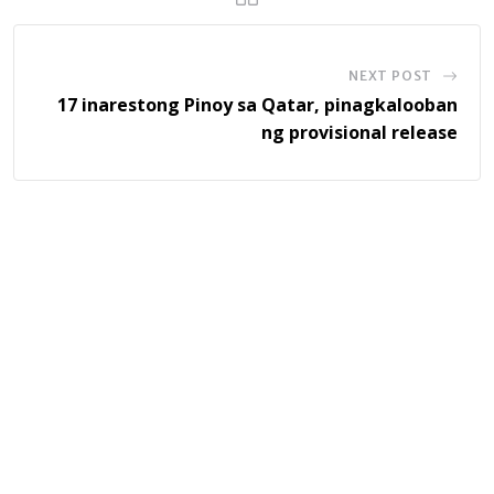
NEXT POST
17 inarestong Pinoy sa Qatar, pinagkalooban
ng provisional release