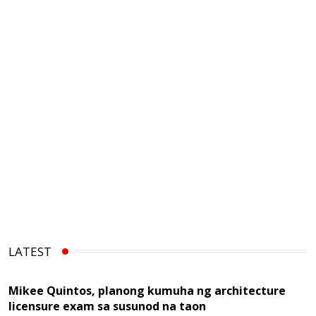
LATEST
Mikee Quintos, planong kumuha ng architecture
licensure exam sa susunod na taon