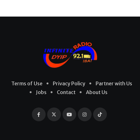
Terms of Use
Privacy Policy
Partner with Us
Jobs
Contact
About Us