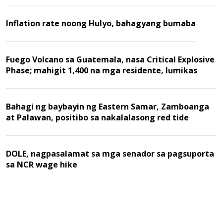
Inflation rate noong Hulyo, bahagyang bumaba
Fuego Volcano sa Guatemala, nasa Critical Explosive
Phase; mahigit 1,400 na mga residente, lumikas
Bahagi ng baybayin ng Eastern Samar, Zamboanga
at Palawan, positibo sa nakalalasong red tide
DOLE, nagpasalamat sa mga senador sa pagsuporta
sa NCR wage hike