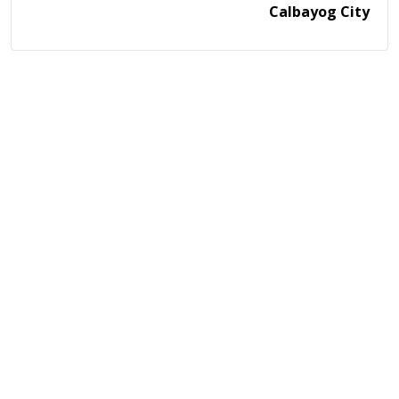
Calbayog City