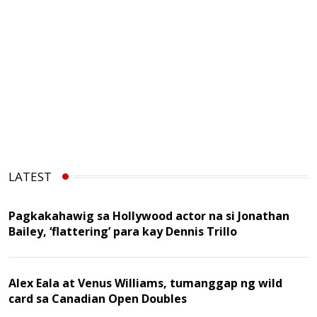
LATEST
Pagkakahawig sa Hollywood actor na si Jonathan
Bailey, ‘flattering’ para kay Dennis Trillo
Alex Eala at Venus Williams, tumanggap ng wild
card sa Canadian Open Doubles