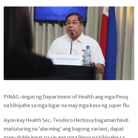
Email
PINAG-iingat ng Department of Health ang mga Pinoy
na bibiyahe sa mga lugar na may mga kaso ng super flu.
Ayon kay Health Sec. Teodoro Herbosa bagaman hindi
maituturing na ‘alarming’ ang bagong variant, dapat
mag-doble ingat pa rin ang mga Pinoy na bibiyahe sa