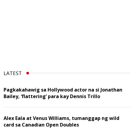
LATEST
Pagkakahawig sa Hollywood actor na si Jonathan
Bailey, ‘flattering’ para kay Dennis Trillo
Alex Eala at Venus Williams, tumanggap ng wild
card sa Canadian Open Doubles