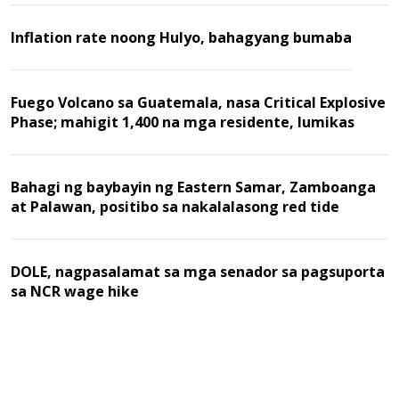
Inflation rate noong Hulyo, bahagyang bumaba
Fuego Volcano sa Guatemala, nasa Critical Explosive
Phase; mahigit 1,400 na mga residente, lumikas
Bahagi ng baybayin ng Eastern Samar, Zamboanga
at Palawan, positibo sa nakalalasong red tide
DOLE, nagpasalamat sa mga senador sa pagsuporta
sa NCR wage hike