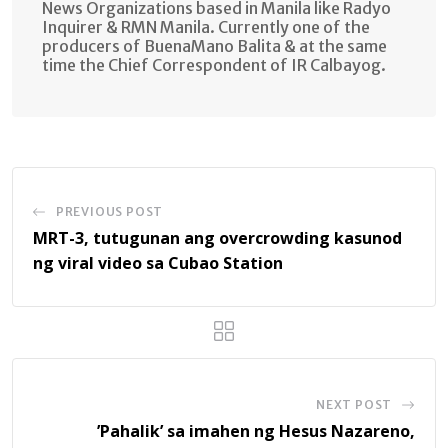
News Organizations based in Manila like Radyo
Inquirer & RMN Manila. Currently one of the
producers of BuenaMano Balita & at the same
time the Chief Correspondent of IR Calbayog.
PREVIOUS POST
MRT-3, tutugunan ang overcrowding kasunod
ng viral video sa Cubao Station
NEXT POST
’Pahalik’ sa imahen ng Hesus Nazareno,