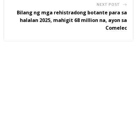
NEXT POST
Bilang ng mga rehistradong botante para sa
halalan 2025, mahigit 68 million na, ayon sa
Comelec