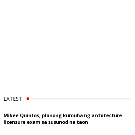
LATEST
Mikee Quintos, planong kumuha ng architecture
licensure exam sa susunod na taon