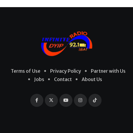
Terms of Use
Privacy Policy
Partner with Us
Jobs
Contact
About Us