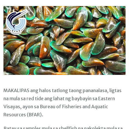
Email
MAKALIPAS ang halos tatlong taong pananalasa, ligtas
na mula sa red tide ang lahat ng baybayin sa Eastern
Visayas, ayon sa Bureau of Fisheries and Aquatic
Resources (BFAR).
Batay sa samples mula sa shellfish na nakolekta mula sa