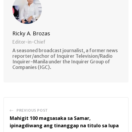
Ricky A. Brozas
Editor-in-Chief
A seasoned broadcast journalist, a former news
reporter/anchor of Inquirer Television/Radio
Inquirer-Manila under the Inquirer Group of
Companies (IGC).
PREVIOUS POST
Mahigit 100 magsasaka sa Samar,
ipinagdiwang ang tinanggap na titulo sa lupa