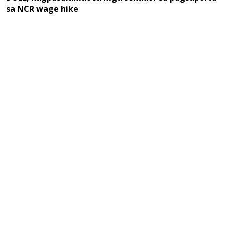
sa NCR wage hike