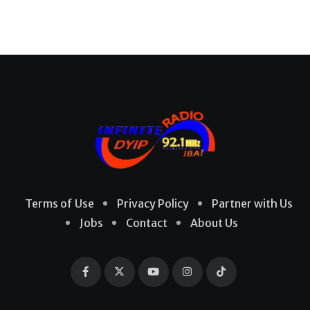
Terms of Use
Privacy Policy
Partner with Us
Jobs
Contact
About Us