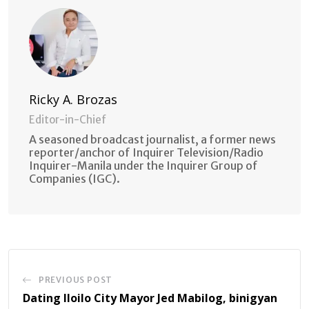
Ricky A. Brozas
Editor-in-Chief
A seasoned broadcast journalist, a former news
reporter/anchor of Inquirer Television/Radio
Inquirer-Manila under the Inquirer Group of
Companies (IGC).
PREVIOUS POST
Dating Iloilo City Mayor Jed Mabilog, binigyan