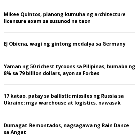
Mikee Quintos, planong kumuha ng architecture
licensure exam sa susunod na taon
EJ Obiena, wagi ng gintong medalya sa Germany
Yaman ng 50 richest tycoons sa Pilipinas, bumaba ng
8% sa 79 billion dollars, ayon sa Forbes
17 katao, patay sa ballistic missiles ng Russia sa
Ukraine; mga warehouse at logistics, nawasak
Dumagat-Remontados, nagsagawa ng Rain Dance
sa Angat