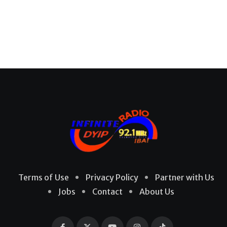
Terms of Use
Privacy Policy
Partner with Us
Jobs
Contact
About Us