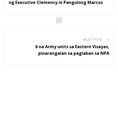
ng Executive Clemency ni Pangulong Marcos
NEXT POST
6 na Army units sa Eastern Visayas,
pinarangalan sa paglaban sa NPA