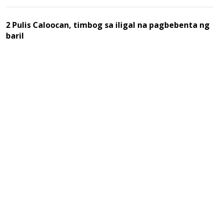
2 Pulis Caloocan, timbog sa iligal na pagbebenta ng
baril