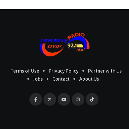
Terms of Use
Privacy Policy
Partner with Us
Jobs
Contact
About Us