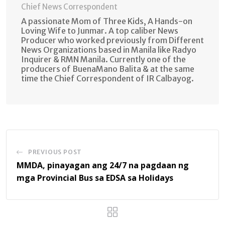
Chief News Correspondent
A passionate Mom of Three Kids, A Hands-on
Loving Wife to Junmar. A top caliber News
Producer who worked previously from Different
News Organizations based in Manila like Radyo
Inquirer & RMN Manila. Currently one of the
producers of BuenaMano Balita & at the same
time the Chief Correspondent of IR Calbayog.
PREVIOUS POST
MMDA, pinayagan ang 24/7 na pagdaan ng
mga Provincial Bus sa EDSA sa Holidays