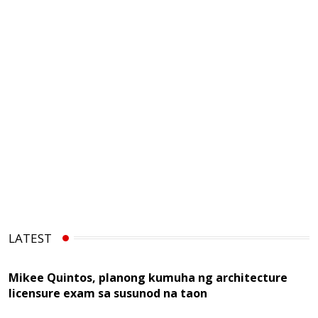
LATEST
Mikee Quintos, planong kumuha ng architecture
licensure exam sa susunod na taon