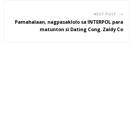
NEXT POST
Pamahalaan, nagpasaklolo sa INTERPOL para
matunton si Dating Cong. Zaldy Co