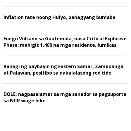
Inflation rate noong Hulyo, bahagyang bumaba
Fuego Volcano sa Guatemala, nasa Critical Explosive
Phase; mahigit 1,400 na mga residente, lumikas
Bahagi ng baybayin ng Eastern Samar, Zamboanga
at Palawan, positibo sa nakalalasong red tide
DOLE, nagpasalamat sa mga senador sa pagsuporta
sa NCR wage hike