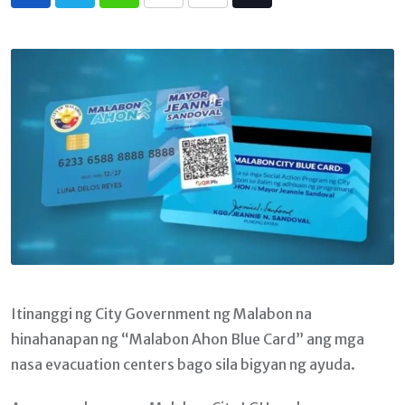
Whatsapp
Print
Share
Tiktok
via
Email
Itinanggi ng City Government ng Malabon na
hinahanapan ng “Malabon Ahon Blue Card” ang mga
nasa evacuation centers bago sila bigyan ng ayuda.