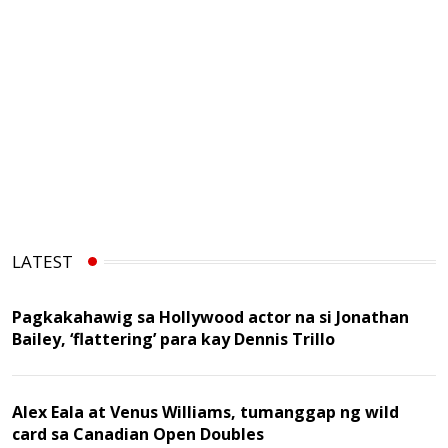
LATEST
Pagkakahawig sa Hollywood actor na si Jonathan
Bailey, ‘flattering’ para kay Dennis Trillo
Alex Eala at Venus Williams, tumanggap ng wild
card sa Canadian Open Doubles