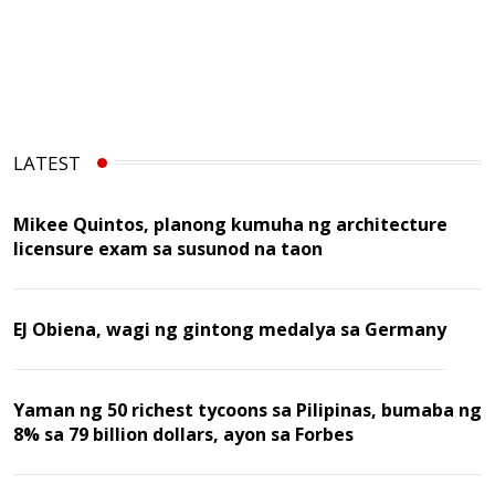
LATEST
Mikee Quintos, planong kumuha ng architecture
licensure exam sa susunod na taon
EJ Obiena, wagi ng gintong medalya sa Germany
Yaman ng 50 richest tycoons sa Pilipinas, bumaba ng
8% sa 79 billion dollars, ayon sa Forbes