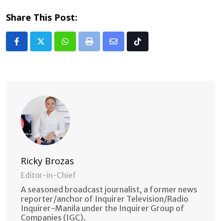
Share This Post:
Whatsapp
Print
Share
Tiktok
via
Email
Ricky Brozas
Editor-in-Chief
A seasoned broadcast journalist, a former news
reporter/anchor of Inquirer Television/Radio
Inquirer-Manila under the Inquirer Group of
Companies (IGC).