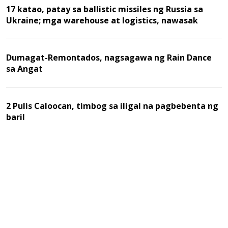
17 katao, patay sa ballistic missiles ng Russia sa
Ukraine; mga warehouse at logistics, nawasak
Dumagat-Remontados, nagsagawa ng Rain Dance
sa Angat
2 Pulis Caloocan, timbog sa iligal na pagbebenta ng
baril