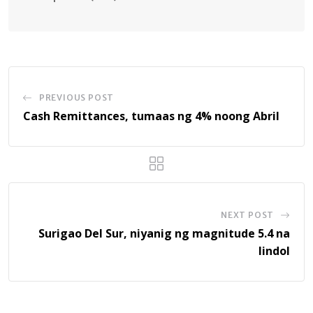
PREVIOUS POST
Cash Remittances, tumaas ng 4% noong Abril
NEXT POST
Surigao Del Sur, niyanig ng magnitude 5.4 na
lindol