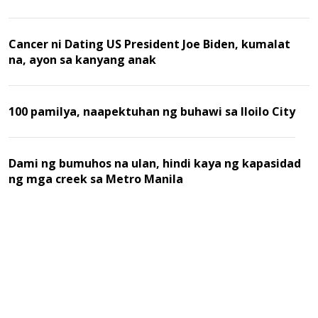
Cancer ni Dating US President Joe Biden, kumalat
na, ayon sa kanyang anak
100 pamilya, naapektuhan ng buhawi sa Iloilo City
Dami ng bumuhos na ulan, hindi kaya ng kapasidad
ng mga creek sa Metro Manila