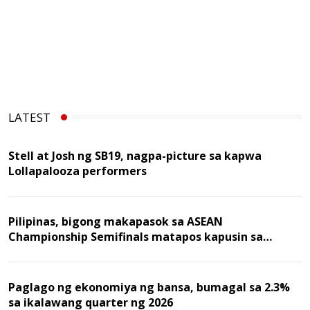
LATEST
Stell at Josh ng SB19, nagpa-picture sa kapwa
Lollapalooza performers
Pilipinas, bigong makapasok sa ASEAN
Championship Semifinals matapos kapusin sa
Malaysia
Paglago ng ekonomiya ng bansa, bumagal sa 2.3%
sa ikalawang quarter ng 2026