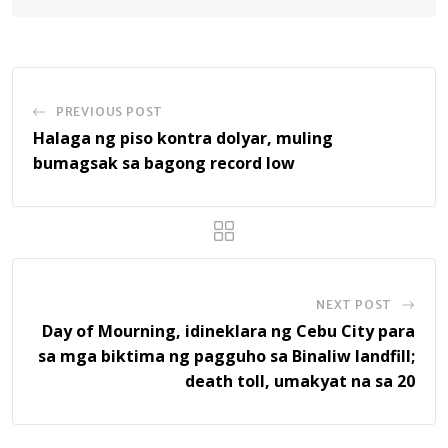
PREVIOUS POST
Halaga ng piso kontra dolyar, muling
bumagsak sa bagong record low
NEXT POST
Day of Mourning, idineklara ng Cebu City para
sa mga biktima ng pagguho sa Binaliw landfill;
death toll, umakyat na sa 20