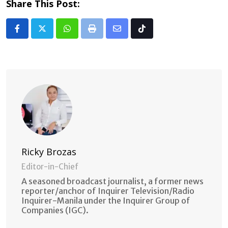
Share This Post:
Whatsapp
Print
Share
Tiktok
via
Email
Ricky Brozas
Editor-in-Chief
A seasoned broadcast journalist, a former news
reporter/anchor of Inquirer Television/Radio
Inquirer-Manila under the Inquirer Group of
Companies (IGC).