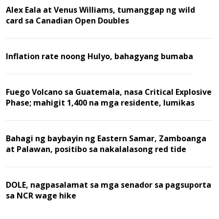
Alex Eala at Venus Williams, tumanggap ng wild
card sa Canadian Open Doubles
Inflation rate noong Hulyo, bahagyang bumaba
Fuego Volcano sa Guatemala, nasa Critical Explosive
Phase; mahigit 1,400 na mga residente, lumikas
Bahagi ng baybayin ng Eastern Samar, Zamboanga
at Palawan, positibo sa nakalalasong red tide
DOLE, nagpasalamat sa mga senador sa pagsuporta
sa NCR wage hike