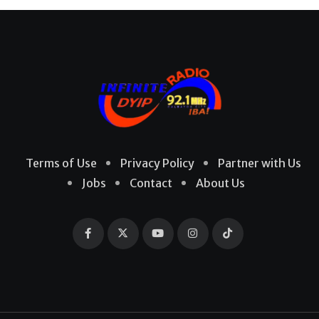
Terms of Use
Privacy Policy
Partner with Us
Jobs
Contact
About Us