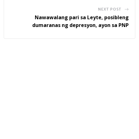
NEXT POST
Nawawalang pari sa Leyte, posibleng
dumaranas ng depresyon, ayon sa PNP