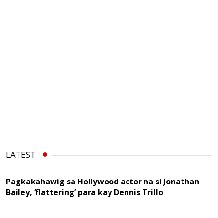
LATEST
Pagkakahawig sa Hollywood actor na si Jonathan
Bailey, ‘flattering’ para kay Dennis Trillo