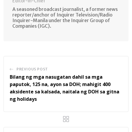
Editor-in-Chief
A seasoned broadcast journalist, a former news
reporter/anchor of Inquirer Television/Radio
Inquirer-Manila under the Inquirer Group of
Companies (IGC).
PREVIOUS POST
Bilang ng mga nasugatan dahil sa mga
paputok, 125 na, ayon sa DOH; mahigit 400
aksidente sa kalsada, naitala ng DOH sa gitna
ng holidays