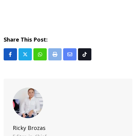
Share This Post:
Whatsapp
Print
Share
Tiktok
via
Email
Ricky Brozas