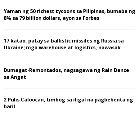
Yaman ng 50 richest tycoons sa Pilipinas, bumaba ng
8% sa 79 billion dollars, ayon sa Forbes
17 katao, patay sa ballistic missiles ng Russia sa
Ukraine; mga warehouse at logistics, nawasak
Dumagat-Remontados, nagsagawa ng Rain Dance
sa Angat
2 Pulis Caloocan, timbog sa iligal na pagbebenta ng
baril