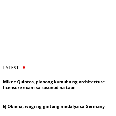
LATEST
Mikee Quintos, planong kumuha ng architecture
licensure exam sa susunod na taon
EJ Obiena, wagi ng gintong medalya sa Germany