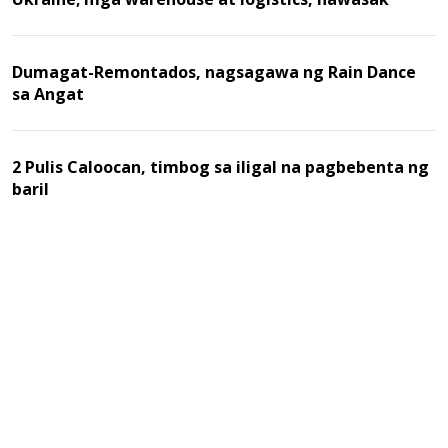
Dumagat-Remontados, nagsagawa ng Rain Dance
sa Angat
2 Pulis Caloocan, timbog sa iligal na pagbebenta ng
baril