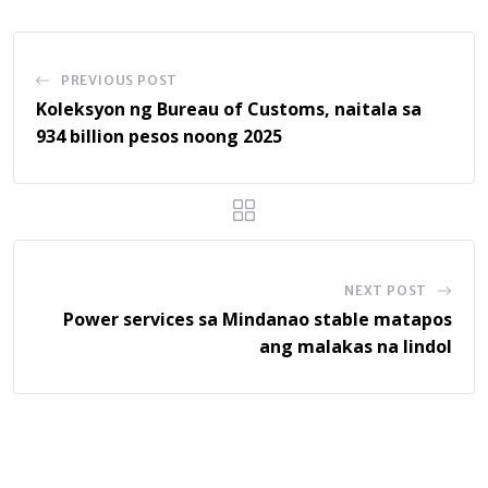
PREVIOUS POST
Koleksyon ng Bureau of Customs, naitala sa
934 billion pesos noong 2025
NEXT POST
Power services sa Mindanao stable matapos
ang malakas na lindol