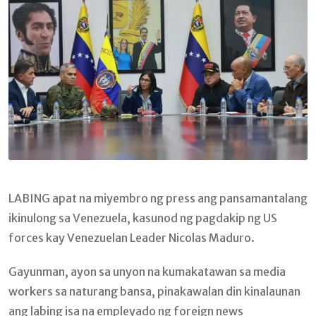
LABING apat na miyembro ng press ang pansamantalang
ikinulong sa Venezuela, kasunod ng pagdakip ng US
forces kay Venezuelan Leader Nicolas Maduro.
Gayunman, ayon sa unyon na kumakatawan sa media
workers sa naturang bansa, pinakawalan din kinalaunan
ang labing isa na empleyado ng foreign news