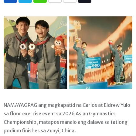
Whatsapp
Print
Share
Tiktok
via
Email
NAMAYAGPAG ang magkapatid na Carlos at Eldrew Yulo
sa floor exercise event sa 2026 Asian Gymnastics
Championship, matapos manalo ang dalawa sa tatlong
podium finishes sa Zunyi, China.