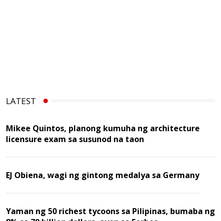
LATEST
Mikee Quintos, planong kumuha ng architecture
licensure exam sa susunod na taon
EJ Obiena, wagi ng gintong medalya sa Germany
Yaman ng 50 richest tycoons sa Pilipinas, bumaba ng