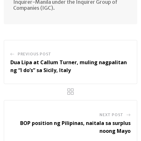
Inquirer-Manila under the Inquirer Group of
Companies (IGC).
PREVIOUS POST
Dua Lipa at Callum Turner, muling nagpalitan
ng “I do’s” sa Sicily, Italy
NEXT POST
BOP position ng Pilipinas, naitala sa surplus
noong Mayo