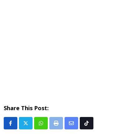
Share This Post:
Whatsapp
Print
Share
Tiktok
via