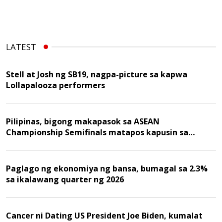
LATEST
Stell at Josh ng SB19, nagpa-picture sa kapwa
Lollapalooza performers
Pilipinas, bigong makapasok sa ASEAN
Championship Semifinals matapos kapusin sa
Malaysia
Paglago ng ekonomiya ng bansa, bumagal sa 2.3%
sa ikalawang quarter ng 2026
Cancer ni Dating US President Joe Biden, kumalat