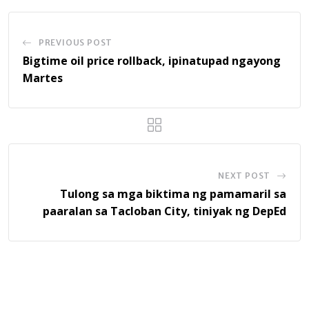
PREVIOUS POST
Bigtime oil price rollback, ipinatupad ngayong
Martes
NEXT POST
Tulong sa mga biktima ng pamamaril sa
paaralan sa Tacloban City, tiniyak ng DepEd