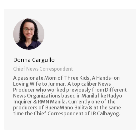
Email
Donna Cargullo
Chief News Correspondent
A passionate Mom of Three Kids, A Hands-on
Loving Wife to Junmar. A top caliber News
Producer who worked previously from Different
News Organizations based in Manila like Radyo
Inquirer & RMN Manila. Currently one of the
producers of BuenaMano Balita & at the same
time the Chief Correspondent of IR Calbayog.