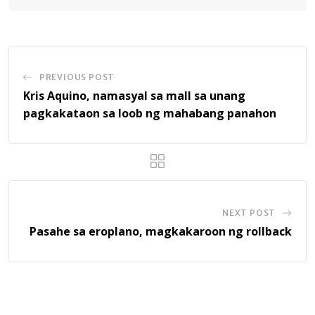
PREVIOUS POST
Kris Aquino, namasyal sa mall sa unang
pagkakataon sa loob ng mahabang panahon
NEXT POST
Pasahe sa eroplano, magkakaroon ng rollback