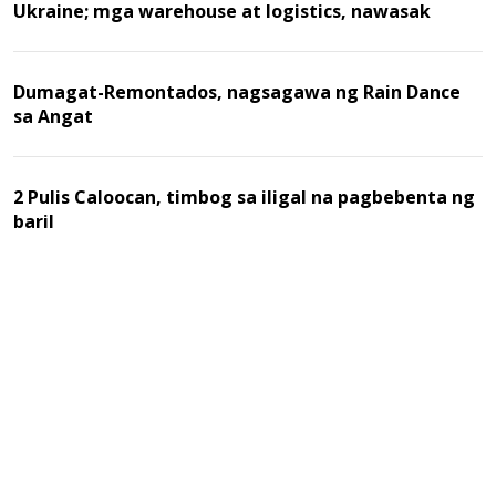
Ukraine; mga warehouse at logistics, nawasak
Dumagat-Remontados, nagsagawa ng Rain Dance
sa Angat
2 Pulis Caloocan, timbog sa iligal na pagbebenta ng
baril