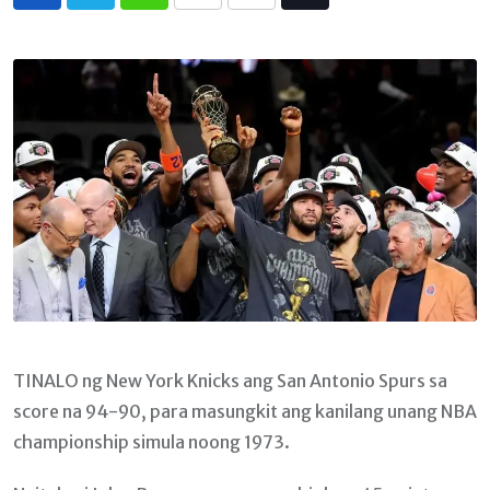
Whatsapp
Print
Share
Tiktok
via
Email
TINALO ng New York Knicks ang San Antonio Spurs sa
score na 94-90, para masungkit ang kanilang unang NBA
championship simula noong 1973.