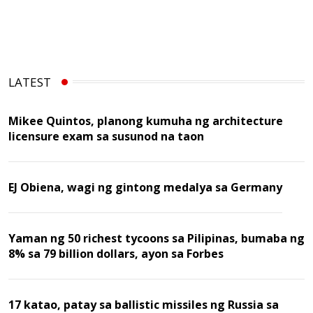
LATEST
Mikee Quintos, planong kumuha ng architecture
licensure exam sa susunod na taon
EJ Obiena, wagi ng gintong medalya sa Germany
Yaman ng 50 richest tycoons sa Pilipinas, bumaba ng
8% sa 79 billion dollars, ayon sa Forbes
17 katao, patay sa ballistic missiles ng Russia sa