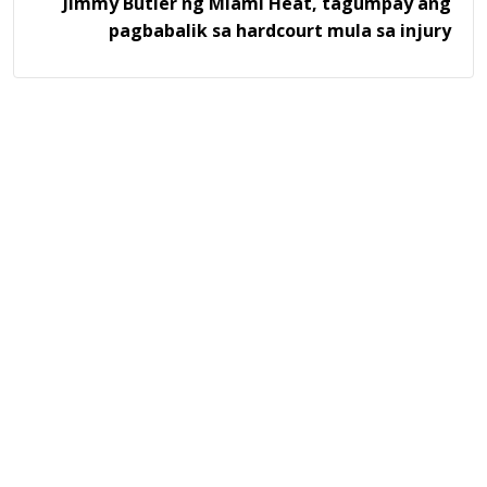
Jimmy Butler ng Miami Heat, tagumpay ang
pagbabalik sa hardcourt mula sa injury