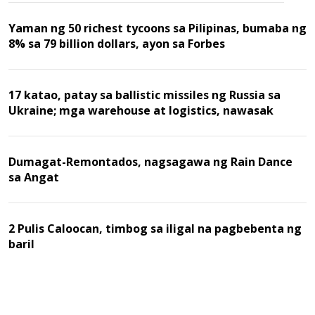
Yaman ng 50 richest tycoons sa Pilipinas, bumaba ng
8% sa 79 billion dollars, ayon sa Forbes
17 katao, patay sa ballistic missiles ng Russia sa
Ukraine; mga warehouse at logistics, nawasak
Dumagat-Remontados, nagsagawa ng Rain Dance
sa Angat
2 Pulis Caloocan, timbog sa iligal na pagbebenta ng
baril