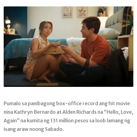
Email
Pumalo sa panibagong box-office record ang hit movie
nina Kathryn Bernardo at Alden Richards na “Hello, Love,
Again” na kumita ng 131 million pesos sa loob lamang ng
isang araw noong Sabado.