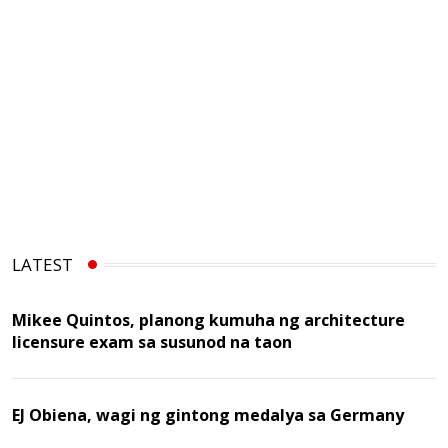
LATEST
Mikee Quintos, planong kumuha ng architecture
licensure exam sa susunod na taon
EJ Obiena, wagi ng gintong medalya sa Germany