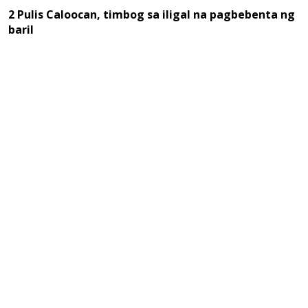
2 Pulis Caloocan, timbog sa iligal na pagbebenta ng
baril