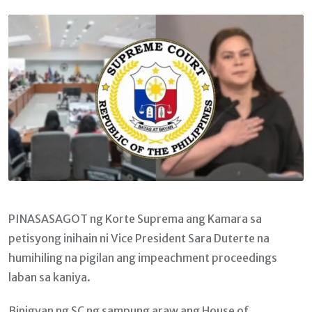
Email
PINASASAGOT ng Korte Suprema ang Kamara sa
petisyong inihain ni Vice President Sara Duterte na
humihiling na pigilan ang impeachment proceedings
laban sa kaniya.
Binigyan ng SC ng sampung araw ang House of