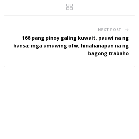
NEXT POST
166 pang pinoy galing kuwait, pauwi na ng
bansa; mga umuwing ofw, hinahanapan na ng
bagong trabaho