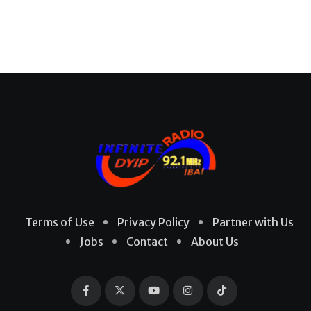
Terms of Use
Privacy Policy
Partner with Us
Jobs
Contact
About Us