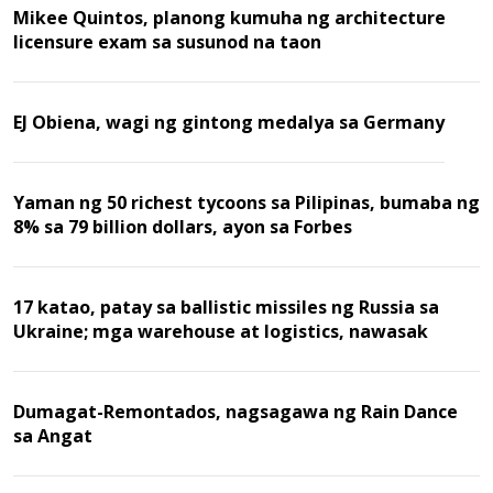
Mikee Quintos, planong kumuha ng architecture
licensure exam sa susunod na taon
EJ Obiena, wagi ng gintong medalya sa Germany
Yaman ng 50 richest tycoons sa Pilipinas, bumaba ng
8% sa 79 billion dollars, ayon sa Forbes
17 katao, patay sa ballistic missiles ng Russia sa
Ukraine; mga warehouse at logistics, nawasak
Dumagat-Remontados, nagsagawa ng Rain Dance
sa Angat