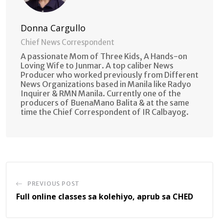
Donna Cargullo
Chief News Correspondent
A passionate Mom of Three Kids, A Hands-on
Loving Wife to Junmar. A top caliber News
Producer who worked previously from Different
News Organizations based in Manila like Radyo
Inquirer & RMN Manila. Currently one of the
producers of BuenaMano Balita & at the same
time the Chief Correspondent of IR Calbayog.
PREVIOUS POST
Full online classes sa kolehiyo, aprub sa CHED