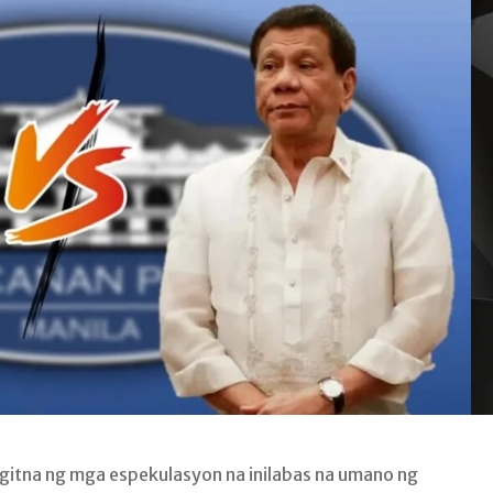
itna ng mga espekulasyon na inilabas na umano ng