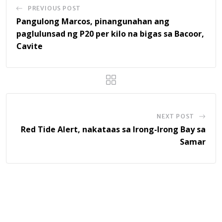
PREVIOUS POST
Pangulong Marcos, pinangunahan ang
paglulunsad ng P20 per kilo na bigas sa Bacoor,
Cavite
NEXT POST
Red Tide Alert, nakataas sa Irong-Irong Bay sa
Samar