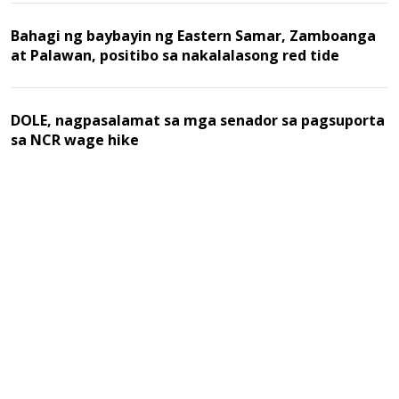
Bahagi ng baybayin ng Eastern Samar, Zamboanga
at Palawan, positibo sa nakalalasong red tide
DOLE, nagpasalamat sa mga senador sa pagsuporta
sa NCR wage hike