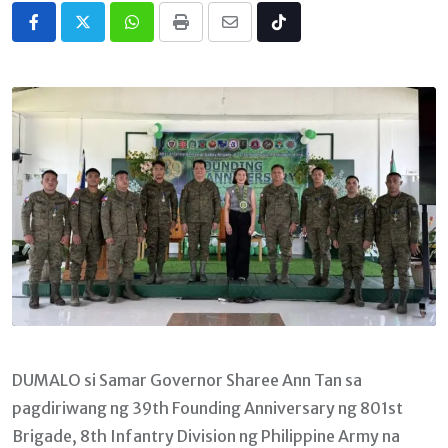
Whatsapp
Print
Share
Tiktok
via
Email
DUMALO si Samar Governor Sharee Ann Tan sa
pagdiriwang ng 39th Founding Anniversary ng 801st
Brigade, 8th Infantry Division ng Philippine Army na