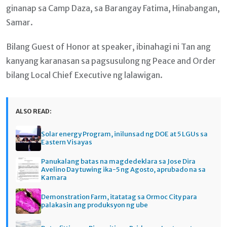
ginanap sa Camp Daza, sa Barangay Fatima, Hinabangan,
Samar.
Bilang Guest of Honor at speaker, ibinahagi ni Tan ang
kanyang karanasan sa pagsusulong ng Peace and Order
bilang Local Chief Executive ng lalawigan.
ALSO READ:
Solar energy Program, inilunsad ng DOE at 5 LGUs sa
Eastern Visayas
Panukalang batas na magdedeklara sa Jose Dira
Avelino Day tuwing ika-5 ng Agosto, aprubado na sa
Kamara
Demonstration Farm, itatatag sa Ormoc City para
palakasin ang produksyon ng ube