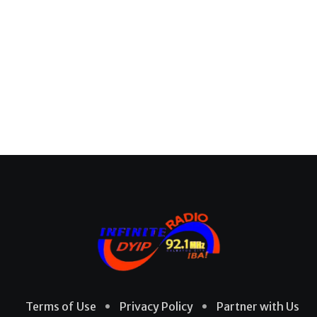
Terms of Use
Privacy Policy
Partner with Us