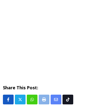
Share This Post:
Whatsapp
Print
Share
Tiktok