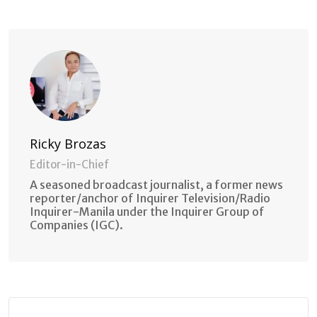
via
Email
Ricky Brozas
Editor-in-Chief
A seasoned broadcast journalist, a former news
reporter/anchor of Inquirer Television/Radio
Inquirer-Manila under the Inquirer Group of
Companies (IGC).