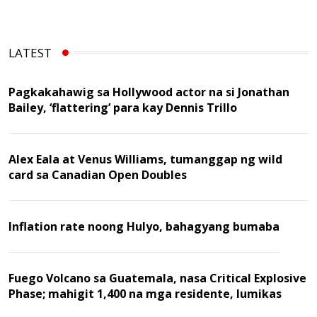
LATEST
Pagkakahawig sa Hollywood actor na si Jonathan
Bailey, ‘flattering’ para kay Dennis Trillo
Alex Eala at Venus Williams, tumanggap ng wild
card sa Canadian Open Doubles
Inflation rate noong Hulyo, bahagyang bumaba
Fuego Volcano sa Guatemala, nasa Critical Explosive
Phase; mahigit 1,400 na mga residente, lumikas