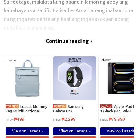
Sa footage, makikita kung paano nilamon ng apoy ang
kabahayan sa Pacific Palisades Area habang inabandona
na ng mga residente ang kanilang mga sasakyan upang
matakasan ang sunog.
Continue reading ›
Leacat Mommy
Samsung
Apple iPad Pro
Bag Multifunctional
Galaxy Fit3
13-inch (M4) Wi-Fi
Waterproof Large
₱499
₱2,299
₱79,990
Capacity Mother Baby
FROM
FROM
FROM
Diaper Bag Lightweight
Women backpack
View on Lazada ›
View on Lazada ›
View on Lazada ›