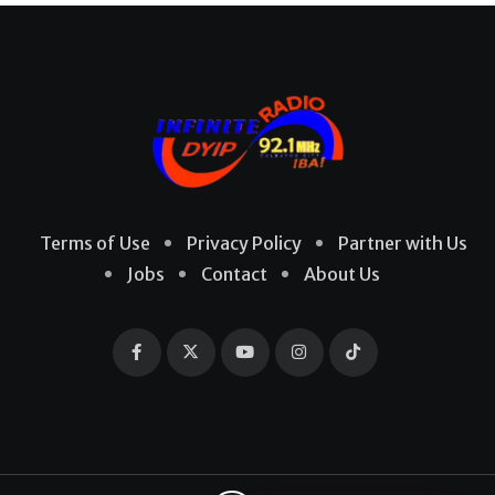
Terms of Use
Privacy Policy
Partner with Us
Jobs
Contact
About Us