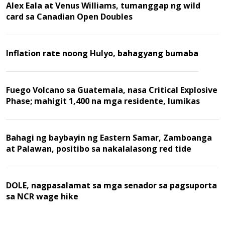
Alex Eala at Venus Williams, tumanggap ng wild
card sa Canadian Open Doubles
Inflation rate noong Hulyo, bahagyang bumaba
Fuego Volcano sa Guatemala, nasa Critical Explosive
Phase; mahigit 1,400 na mga residente, lumikas
Bahagi ng baybayin ng Eastern Samar, Zamboanga
at Palawan, positibo sa nakalalasong red tide
DOLE, nagpasalamat sa mga senador sa pagsuporta
sa NCR wage hike