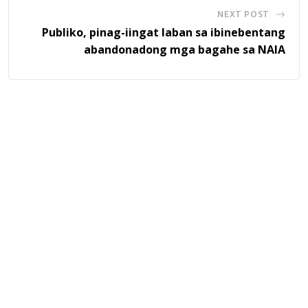
NEXT POST
Publiko, pinag-iingat laban sa ibinebentang
abandonadong mga bagahe sa NAIA