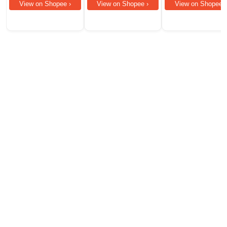
View on Shopee ›
View on Shopee ›
View on Shopee ›