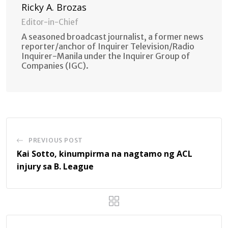
Ricky A. Brozas
Editor-in-Chief
A seasoned broadcast journalist, a former news
reporter/anchor of Inquirer Television/Radio
Inquirer-Manila under the Inquirer Group of
Companies (IGC).
PREVIOUS POST
Kai Sotto, kinumpirma na nagtamo ng ACL
injury sa B. League