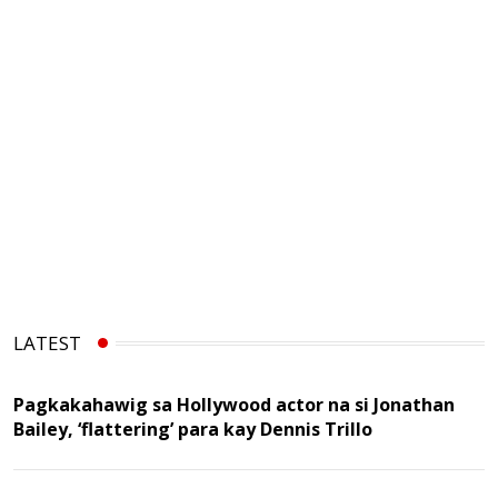
LATEST
Pagkakahawig sa Hollywood actor na si Jonathan
Bailey, ‘flattering’ para kay Dennis Trillo