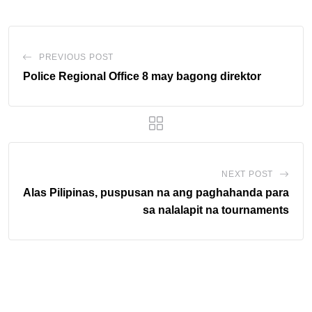
PREVIOUS POST
Police Regional Office 8 may bagong direktor
NEXT POST
Alas Pilipinas, puspusan na ang paghahanda para
sa nalalapit na tournaments