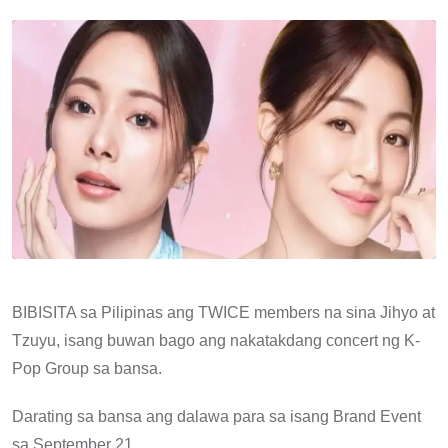
Email
BIBISITA sa Pilipinas ang TWICE members na sina Jihyo at
Tzuyu, isang buwan bago ang nakatakdang concert ng K-
Pop Group sa bansa.
Darating sa bansa ang dalawa para sa isang Brand Event
sa September 21.