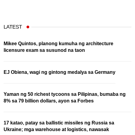
LATEST
Mikee Quintos, planong kumuha ng architecture
licensure exam sa susunod na taon
EJ Obiena, wagi ng gintong medalya sa Germany
Yaman ng 50 richest tycoons sa Pilipinas, bumaba ng
8% sa 79 billion dollars, ayon sa Forbes
17 katao, patay sa ballistic missiles ng Russia sa
Ukraine; mga warehouse at logistics, nawasak