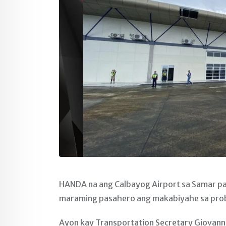
HANDA na ang Calbayog Airport sa Samar p
maraming pasahero ang makabiyahe sa pro
Ayon kay Transportation Secretary Giovanni