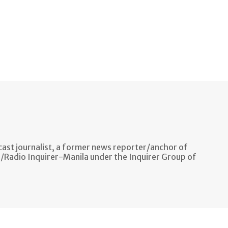
ast journalist, a former news reporter/anchor of
n/Radio Inquirer-Manila under the Inquirer Group of