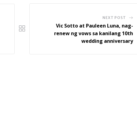
NEXT POST
Vic Sotto at Pauleen Luna, nag-
renew ng vows sa kanilang 10th
wedding anniversary