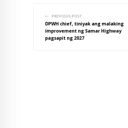
PREVIOUS POST
DPWH chief, tiniyak ang malaking
improvement ng Samar Highway
pagsapit ng 2027