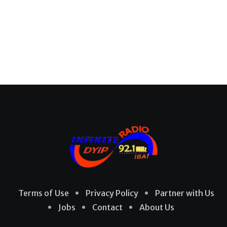
Terms of Use
Privacy Policy
Partner with Us
Jobs
Contact
About Us