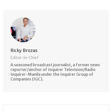
Email
Ricky Brozas
Editor-in-Chief
A seasoned broadcast journalist, a former news
reporter/anchor of Inquirer Television/Radio
Inquirer-Manila under the Inquirer Group of
Companies (IGC).