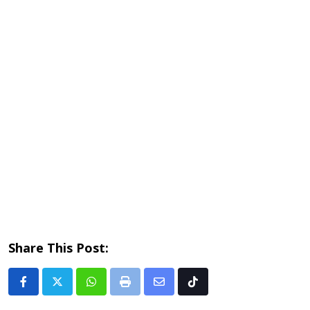
Share This Post:
Whatsapp
Print
Share
Tiktok
via