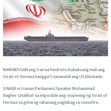
NANINDIGAN ang Iran na hindi nito bubuksang muli ang
Strait of Hormuz hangga’t nananatili ang US blockade.
SINABI ni Iranian Parliament Speaker Mohammad
Bagher Ghalibaf na imposible ang reopening ng Strait of
Hormuz sa gitna ng tahasang paglabag sa ceasefire.