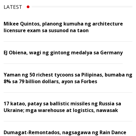
LATEST
Mikee Quintos, planong kumuha ng architecture
licensure exam sa susunod na taon
EJ Obiena, wagi ng gintong medalya sa Germany
Yaman ng 50 richest tycoons sa Pilipinas, bumaba ng
8% sa 79 billion dollars, ayon sa Forbes
17 katao, patay sa ballistic missiles ng Russia sa
Ukraine; mga warehouse at logistics, nawasak
Dumagat-Remontados, nagsagawa ng Rain Dance