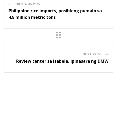
PREVIOUS POST
Philippine rice imports, posibleng pumalo sa
4.8 million metric tons
NEXT POST
Review center sa Isabela, ipinasara ng DMW