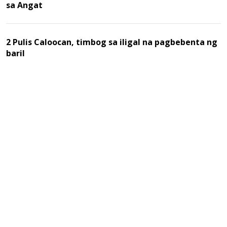
sa Angat
2 Pulis Caloocan, timbog sa iligal na pagbebenta ng
baril