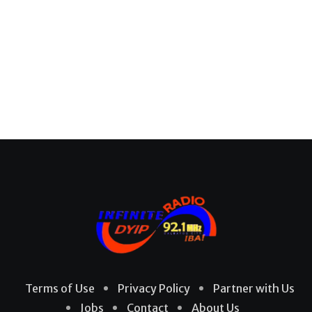
Terms of Use
Privacy Policy
Partner with Us
Jobs
Contact
About Us