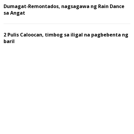
Dumagat-Remontados, nagsagawa ng Rain Dance
sa Angat
2 Pulis Caloocan, timbog sa iligal na pagbebenta ng
baril