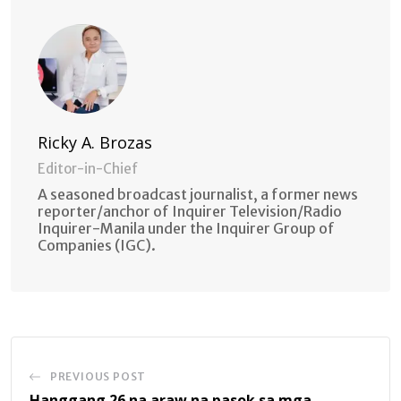
Ricky A. Brozas
Editor-in-Chief
A seasoned broadcast journalist, a former news
reporter/anchor of Inquirer Television/Radio
Inquirer-Manila under the Inquirer Group of
Companies (IGC).
PREVIOUS POST
Hanggang 26 na araw na pasok sa mga