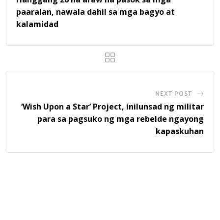
paaralan, nawala dahil sa mga bagyo at
kalamidad
NEXT POST
‘Wish Upon a Star’ Project, inilunsad ng militar
para sa pagsuko ng mga rebelde ngayong
kapaskuhan