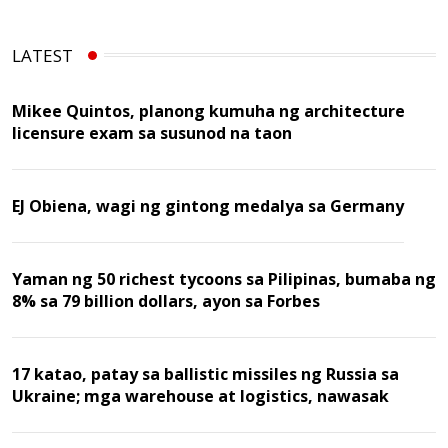
LATEST
Mikee Quintos, planong kumuha ng architecture
licensure exam sa susunod na taon
EJ Obiena, wagi ng gintong medalya sa Germany
Yaman ng 50 richest tycoons sa Pilipinas, bumaba ng
8% sa 79 billion dollars, ayon sa Forbes
17 katao, patay sa ballistic missiles ng Russia sa
Ukraine; mga warehouse at logistics, nawasak