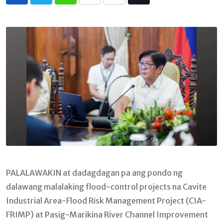
Whatsapp
Print
Share
Tiktok
via
Email
PALALAWAKIN at dadagdagan pa ang pondo ng
dalawang malalaking flood-control projects na Cavite
Industrial Area-Flood Risk Management Project (CIA-
FRIMP) at Pasig-Marikina River Channel Improvement