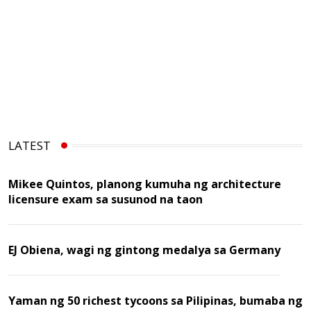
LATEST
Mikee Quintos, planong kumuha ng architecture
licensure exam sa susunod na taon
EJ Obiena, wagi ng gintong medalya sa Germany
Yaman ng 50 richest tycoons sa Pilipinas, bumaba ng