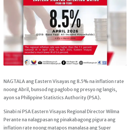
NAGTALA ang Eastern Visayas ng 8.5% na inflation rate
noong Abril, bunsod ng paglobo ng presyo ng langis,
ayon sa Philippine Statistics Authority (PSA).
Sinabi ni PSA Eastern Visayas Regional Director Wilma
Perante na nalagpasan ng pinakabagong pigura ang
inflation rate noong matapos manalasa ang Super