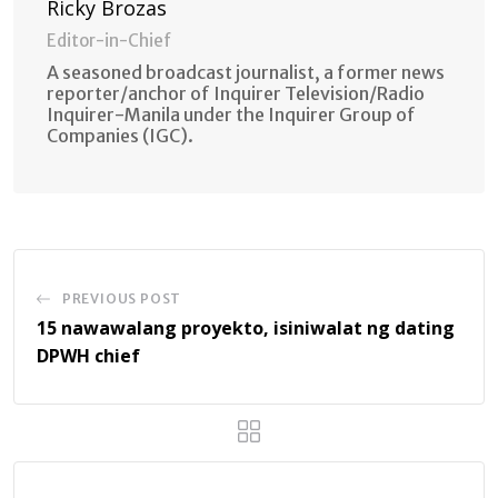
Ricky Brozas
Editor-in-Chief
A seasoned broadcast journalist, a former news
reporter/anchor of Inquirer Television/Radio
Inquirer-Manila under the Inquirer Group of
Companies (IGC).
PREVIOUS POST
15 nawawalang proyekto, isiniwalat ng dating
DPWH chief