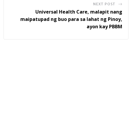
NEXT POST
Universal Health Care, malapit nang
maipatupad ng buo para sa lahat ng Pinoy,
ayon kay PBBM