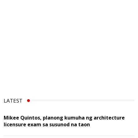
LATEST
Mikee Quintos, planong kumuha ng architecture
licensure exam sa susunod na taon