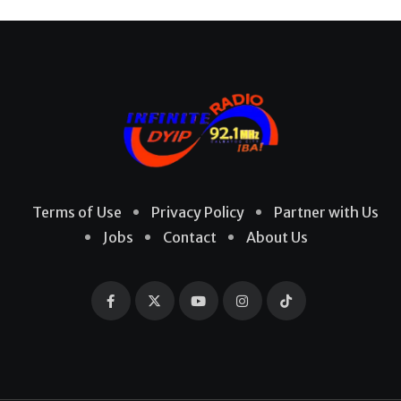
Terms of Use
Privacy Policy
Partner with Us
Jobs
Contact
About Us