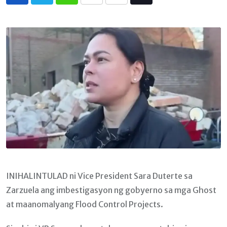
Whatsapp
Print
Share
Tiktok
via
Email
INIHALINTULAD ni Vice President Sara Duterte sa
Zarzuela ang imbestigasyon ng gobyerno sa mga Ghost
at maanomalyang Flood Control Projects.