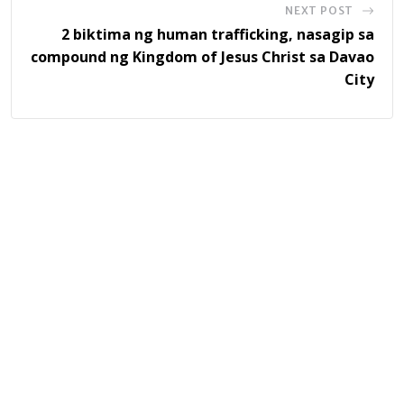
NEXT POST
2 biktima ng human trafficking, nasagip sa
compound ng Kingdom of Jesus Christ sa Davao
City