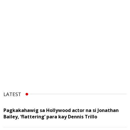
LATEST
Pagkakahawig sa Hollywood actor na si Jonathan
Bailey, ‘flattering’ para kay Dennis Trillo