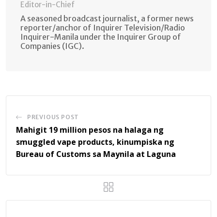
Editor-in-Chief
A seasoned broadcast journalist, a former news
reporter/anchor of Inquirer Television/Radio
Inquirer-Manila under the Inquirer Group of
Companies (IGC).
PREVIOUS POST
Mahigit 19 million pesos na halaga ng
smuggled vape products, kinumpiska ng
Bureau of Customs sa Maynila at Laguna