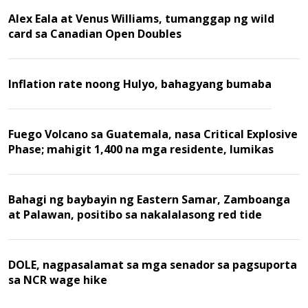
Alex Eala at Venus Williams, tumanggap ng wild
card sa Canadian Open Doubles
Inflation rate noong Hulyo, bahagyang bumaba
Fuego Volcano sa Guatemala, nasa Critical Explosive
Phase; mahigit 1,400 na mga residente, lumikas
Bahagi ng baybayin ng Eastern Samar, Zamboanga
at Palawan, positibo sa nakalalasong red tide
DOLE, nagpasalamat sa mga senador sa pagsuporta
sa NCR wage hike