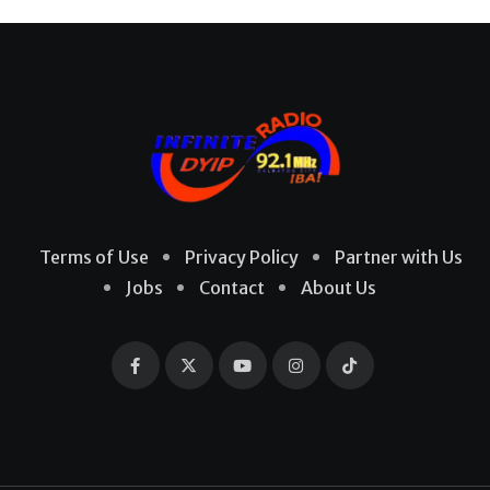
Terms of Use
Privacy Policy
Partner with Us
Jobs
Contact
About Us