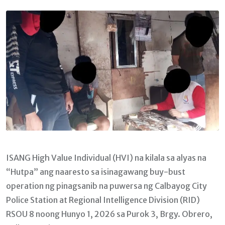
Email
ISANG High Value Individual (HVI) na kilala sa alyas na
“Hutpa” ang naaresto sa isinagawang buy-bust
operation ng pinagsanib na puwersa ng Calbayog City
Police Station at Regional Intelligence Division (RID)
RSOU 8 noong Hunyo 1, 2026 sa Purok 3, Brgy. Obrero,