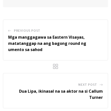
PREVIOUS POST
Mga manggagawa sa Eastern Visayas,
matatanggap na ang bagong round ng
umento sa sahod
NEXT POST
Dua Lipa, ikinasal na sa aktor na si Callum
Turner