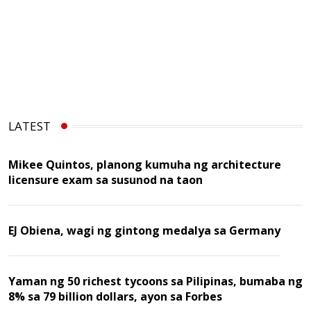
LATEST
Mikee Quintos, planong kumuha ng architecture
licensure exam sa susunod na taon
EJ Obiena, wagi ng gintong medalya sa Germany
Yaman ng 50 richest tycoons sa Pilipinas, bumaba ng
8% sa 79 billion dollars, ayon sa Forbes