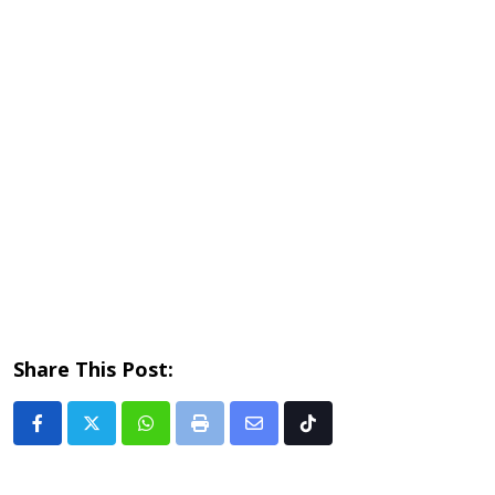
Share This Post:
Whatsapp
Print
Share
Tiktok
via