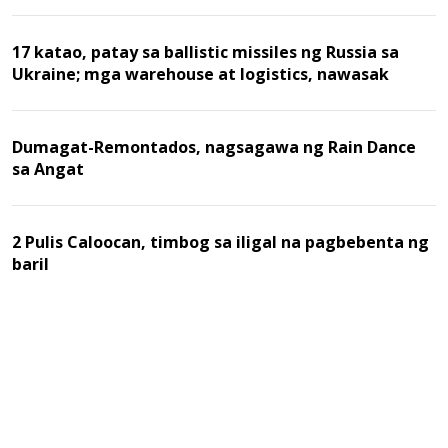
17 katao, patay sa ballistic missiles ng Russia sa
Ukraine; mga warehouse at logistics, nawasak
Dumagat-Remontados, nagsagawa ng Rain Dance
sa Angat
2 Pulis Caloocan, timbog sa iligal na pagbebenta ng
baril