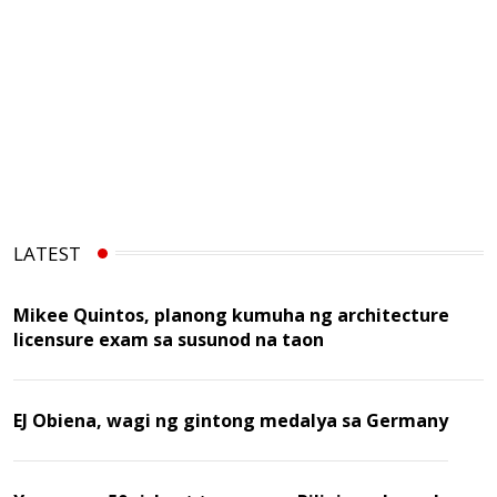
LATEST
Mikee Quintos, planong kumuha ng architecture
licensure exam sa susunod na taon
EJ Obiena, wagi ng gintong medalya sa Germany