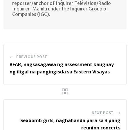
reporter/anchor of Inquirer Television/Radio
Inquirer-Manila under the Inquirer Group of
Companies (IGC).
PREVIOUS POST
BFAR, nagsasagawa ng assessment kaugnay
ng iligal na pangingisda sa Eastern Visayas
NEXT POST
Sexbomb girls, naghahanda para sa 3 pang
reunion concerts