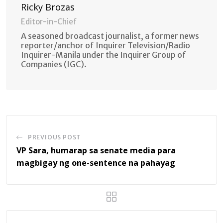
Ricky Brozas
Editor-in-Chief
A seasoned broadcast journalist, a former news
reporter/anchor of Inquirer Television/Radio
Inquirer-Manila under the Inquirer Group of
Companies (IGC).
PREVIOUS POST
VP Sara, humarap sa senate media para
magbigay ng one-sentence na pahayag