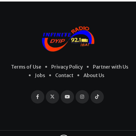
Terms of Use
Privacy Policy
Partner with Us
Jobs
Contact
About Us