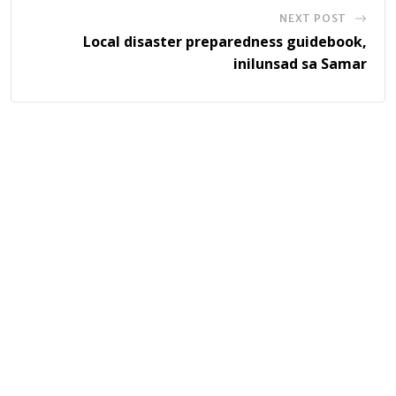
NEXT POST
Local disaster preparedness guidebook,
inilunsad sa Samar