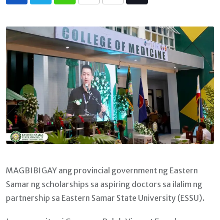
Whatsapp
Print
Share
Tiktok
via
Email
MAGBIBIGAY ang provincial government ng Eastern
Samar ng scholarships sa aspiring doctors sa ilalim ng
partnership sa Eastern Samar State University (ESSU).