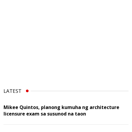
LATEST
Mikee Quintos, planong kumuha ng architecture
licensure exam sa susunod na taon