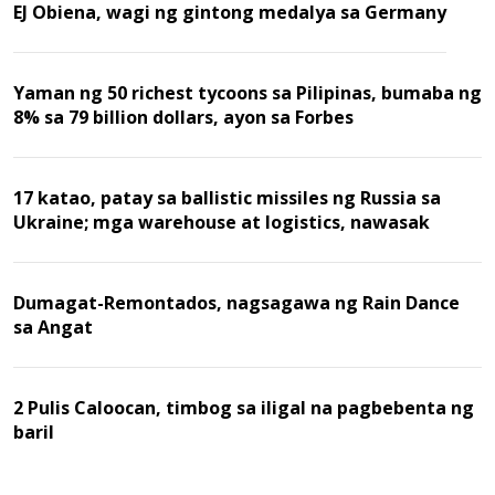
EJ Obiena, wagi ng gintong medalya sa Germany
Yaman ng 50 richest tycoons sa Pilipinas, bumaba ng
8% sa 79 billion dollars, ayon sa Forbes
17 katao, patay sa ballistic missiles ng Russia sa
Ukraine; mga warehouse at logistics, nawasak
Dumagat-Remontados, nagsagawa ng Rain Dance
sa Angat
2 Pulis Caloocan, timbog sa iligal na pagbebenta ng
baril