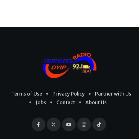
Terms of Use
Privacy Policy
Partner with Us
Jobs
Contact
About Us