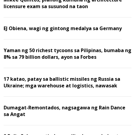
licensure exam sa susunod na taon
EJ Obiena, wagi ng gintong medalya sa Germany
Yaman ng 50 richest tycoons sa Pilipinas, bumaba ng
8% sa 79 billion dollars, ayon sa Forbes
17 katao, patay sa ballistic missiles ng Russia sa
Ukraine; mga warehouse at logistics, nawasak
Dumagat-Remontados, nagsagawa ng Rain Dance
sa Angat