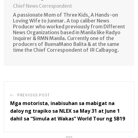
Chief News Correspondent
A passionate Mom of Three Kids, A Hands-on
Loving Wife to Junmar. A top caliber News
Producer who worked previously from Different
News Organizations based in Manila like Radyo
Inquirer & RMN Manila. Currently one of the
producers of BuenaMano Balita & at the same
time the Chief Correspondent of IR Calbayog.
PREVIOUS POST
Mga motorista, inabisuhan sa mabigat na
daloy ng trapiko sa NLEX sa May 31 at June 1
dahil sa “Simula at Wakas” World Tour ng SB19