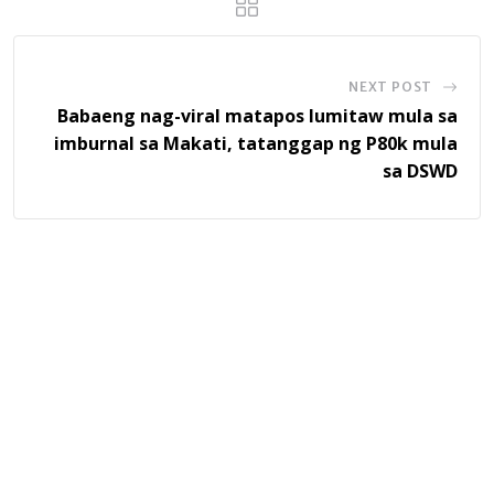
NEXT POST
Babaeng nag-viral matapos lumitaw mula sa
imburnal sa Makati, tatanggap ng P80k mula
sa DSWD