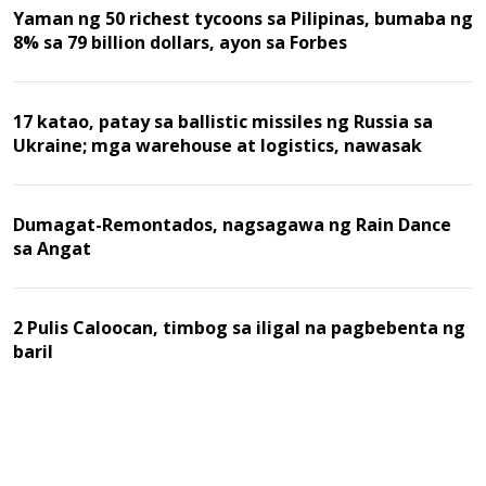
Yaman ng 50 richest tycoons sa Pilipinas, bumaba ng
8% sa 79 billion dollars, ayon sa Forbes
17 katao, patay sa ballistic missiles ng Russia sa
Ukraine; mga warehouse at logistics, nawasak
Dumagat-Remontados, nagsagawa ng Rain Dance
sa Angat
2 Pulis Caloocan, timbog sa iligal na pagbebenta ng
baril