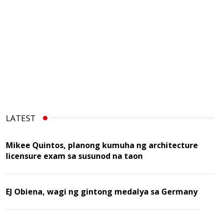
LATEST
Mikee Quintos, planong kumuha ng architecture
licensure exam sa susunod na taon
EJ Obiena, wagi ng gintong medalya sa Germany