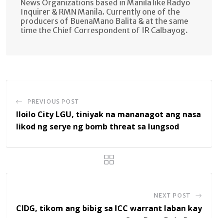
News Organizations based in Manila like Radyo
Inquirer & RMN Manila. Currently one of the
producers of BuenaMano Balita & at the same
time the Chief Correspondent of IR Calbayog.
PREVIOUS POST
Iloilo City LGU, tiniyak na mananagot ang nasa
likod ng serye ng bomb threat sa lungsod
NEXT POST
CIDG, tikom ang bibig sa ICC warrant laban kay