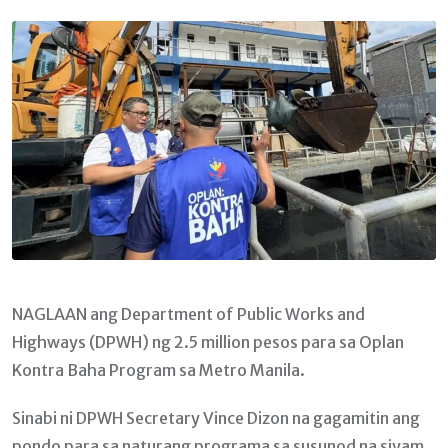
Email
NAGLAAN ang Department of Public Works and
Highways (DPWH) ng 2.5 million pesos para sa Oplan
Kontra Baha Program sa Metro Manila.
Sinabi ni DPWH Secretary Vince Dizon na gagamitin ang
pondo para sa naturang programa sa susunod na siyam