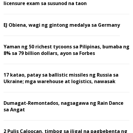
licensure exam sa susunod na taon
EJ Obiena, wagi ng gintong medalya sa Germany
Yaman ng 50 richest tycoons sa Pilipinas, bumaba ng
8% sa 79 billion dollars, ayon sa Forbes
17 katao, patay sa ballistic missiles ng Russia sa
Ukraine; mga warehouse at logistics, nawasak
Dumagat-Remontados, nagsagawa ng Rain Dance
sa Angat
2 Pulis Caloocan, timbog sa iligal na pagbebenta ng