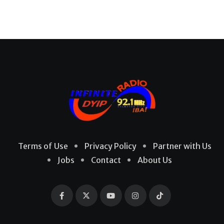
Terms of Use
Privacy Policy
Partner with Us
Jobs
Contact
About Us