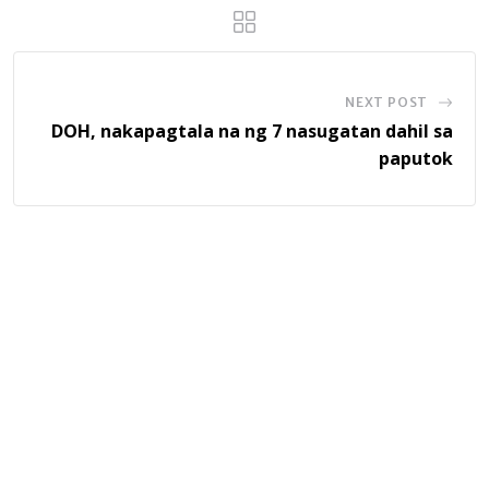
NEXT POST
DOH, nakapagtala na ng 7 nasugatan dahil sa
paputok