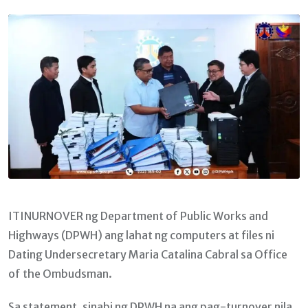
Email
ITINURNOVER ng Department of Public Works and
Highways (DPWH) ang lahat ng computers at files ni
Dating Undersecretary Maria Catalina Cabral sa Office
of the Ombudsman.
Sa statement, sinabi ng DPWH na ang pag-turnover nila