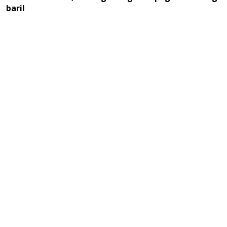
baril