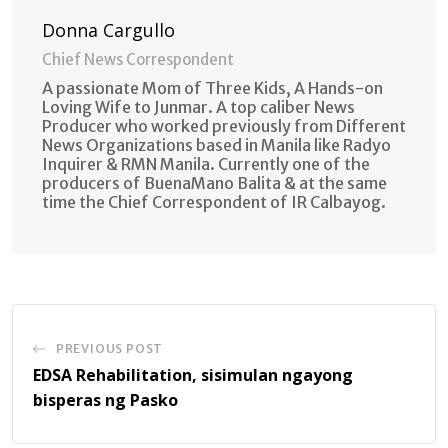
Donna Cargullo
Chief News Correspondent
A passionate Mom of Three Kids, A Hands-on
Loving Wife to Junmar. A top caliber News
Producer who worked previously from Different
News Organizations based in Manila like Radyo
Inquirer & RMN Manila. Currently one of the
producers of BuenaMano Balita & at the same
time the Chief Correspondent of IR Calbayog.
PREVIOUS POST
EDSA Rehabilitation, sisimulan ngayong
bisperas ng Pasko