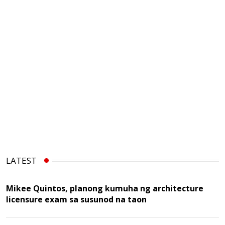
LATEST
Mikee Quintos, planong kumuha ng architecture
licensure exam sa susunod na taon