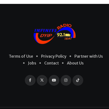
Terms of Use
Privacy Policy
Partner with Us
Jobs
Contact
About Us