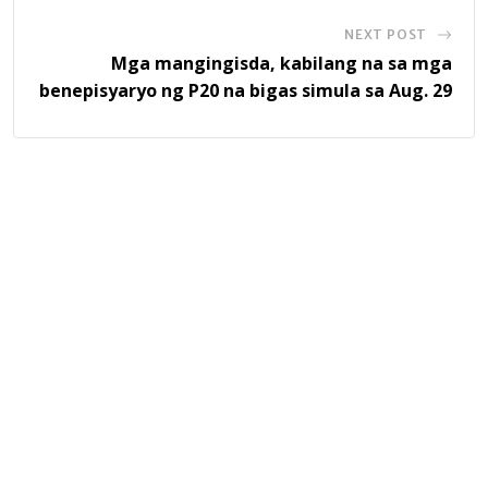
NEXT POST
Mga mangingisda, kabilang na sa mga
benepisyaryo ng P20 na bigas simula sa Aug. 29