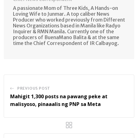
A passionate Mom of Three Kids, A Hands-on
Loving Wife to Junmar. A top caliber News
Producer who worked previously from Different
News Organizations based in Manila like Radyo
Inquirer & RMN Manila. Currently one of the
producers of BuenaMano Balita & at the same
time the Chief Correspondent of IR Calbayog.
PREVIOUS POST
Mahigit 1,300 posts na pawang peke at
malisyoso, pinaaalis ng PNP sa Meta