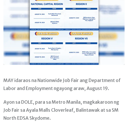
MAY idaraos na Nationwide Job Fair ang Department of
Labor and Employment ngayong araw, August 19.
Ayon sa DOLE, para sa Metro Manila, magkakaroon ng
Job Fair sa Ayala Malls Cloverleaf, Balintawak at sa SM
North EDSA Skydome.