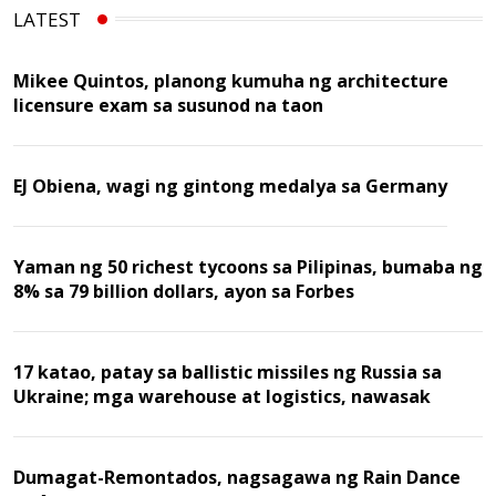
LATEST
Mikee Quintos, planong kumuha ng architecture
licensure exam sa susunod na taon
EJ Obiena, wagi ng gintong medalya sa Germany
Yaman ng 50 richest tycoons sa Pilipinas, bumaba ng
8% sa 79 billion dollars, ayon sa Forbes
17 katao, patay sa ballistic missiles ng Russia sa
Ukraine; mga warehouse at logistics, nawasak
Dumagat-Remontados, nagsagawa ng Rain Dance