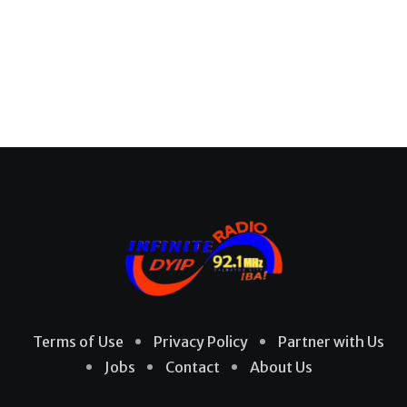
Terms of Use
Privacy Policy
Partner with Us
Jobs
Contact
About Us