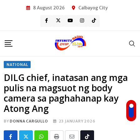
Skip
8 August 2026
Calbayog City
to
content
NATIONAL
DILG chief, inatasan ang mga
pulis na magsuot ng body
camera sa paghahanap kay
Atong Ang
BY
DONNA CARGULLO
23 JANUARY 2026