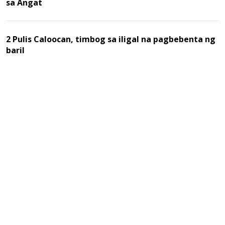
sa Angat
2 Pulis Caloocan, timbog sa iligal na pagbebenta ng
baril