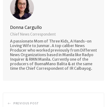
Donna Cargullo
Chief News Correspondent
A passionate Mom of Three Kids, A Hands-on
Loving Wife to Junmar. A top caliber News
Producer who worked previously from Different
News Organizations based in Manila like Radyo
Inquirer & RMN Manila. Currently one of the
producers of BuenaMano Balita & at the same
time the Chief Correspondent of IR Calbayog.
PREVIOUS POST