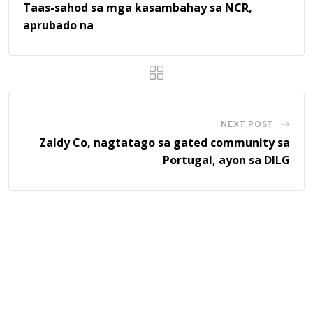
Taas-sahod sa mga kasambahay sa NCR,
aprubado na
NEXT POST
Zaldy Co, nagtatago sa gated community sa
Portugal, ayon sa DILG