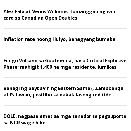
Alex Eala at Venus Williams, tumanggap ng wild
card sa Canadian Open Doubles
Inflation rate noong Hulyo, bahagyang bumaba
Fuego Volcano sa Guatemala, nasa Critical Explosive
Phase; mahigit 1,400 na mga residente, lumikas
Bahagi ng baybayin ng Eastern Samar, Zamboanga
at Palawan, positibo sa nakalalasong red tide
DOLE, nagpasalamat sa mga senador sa pagsuporta
sa NCR wage hike