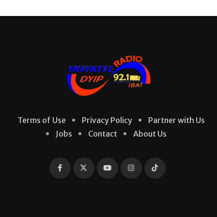
Terms of Use
Privacy Policy
Partner with Us
Jobs
Contact
About Us