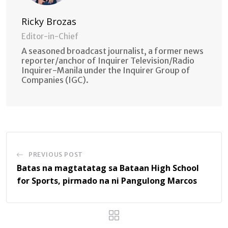
Ricky Brozas
Editor-in-Chief
A seasoned broadcast journalist, a former news
reporter/anchor of Inquirer Television/Radio
Inquirer-Manila under the Inquirer Group of
Companies (IGC).
PREVIOUS POST
Batas na magtatatag sa Bataan High School
for Sports, pirmado na ni Pangulong Marcos