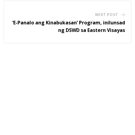
NEXT POST
‘E-Panalo ang Kinabukasan’ Program, inilunsad
ng DSWD sa Eastern Visayas