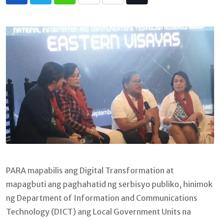
Whatsapp
Print
Share
Tiktok
via
Email
PARA mapabilis ang Digital Transformation at
mapagbuti ang paghahatid ng serbisyo publiko, hinimok
ng Department of Information and Communications
Technology (DICT) ang Local Government Units na