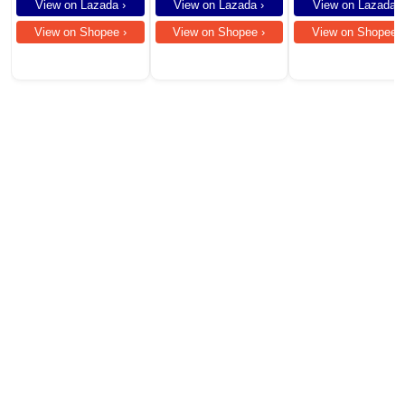
Fan
View on Lazada ›
View on Lazada ›
View on Lazada ›
View on Shopee ›
View on Shopee ›
View on Shopee ›