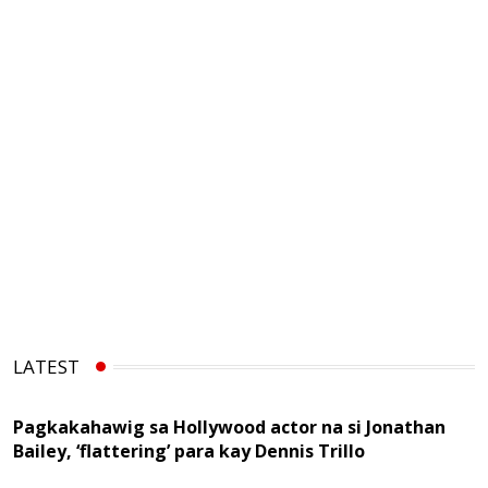
LATEST
Pagkakahawig sa Hollywood actor na si Jonathan
Bailey, ‘flattering’ para kay Dennis Trillo