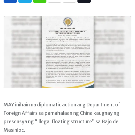
Whatsapp
Print
Share
Tiktok
via
Email
MAY inihain na diplomatic action ang Department of
Foreign Affairs sa pamahalaan ng China kaugnay ng
presensya ng “illegal floating structure” sa Bajo de
Masinloc.