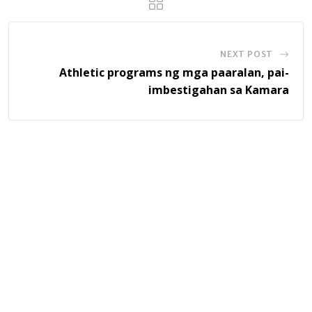
NEXT POST
Athletic programs ng mga paaralan, pai-
imbestigahan sa Kamara