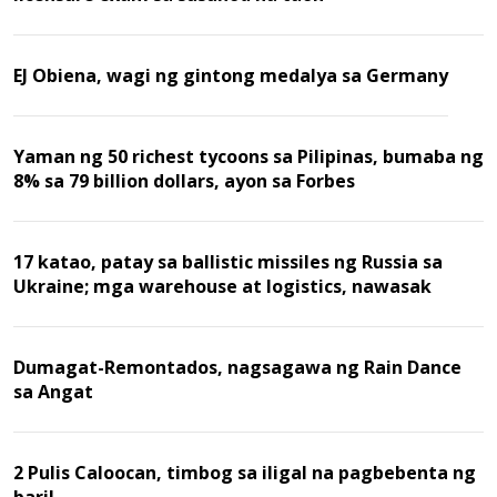
EJ Obiena, wagi ng gintong medalya sa Germany
Yaman ng 50 richest tycoons sa Pilipinas, bumaba ng
8% sa 79 billion dollars, ayon sa Forbes
17 katao, patay sa ballistic missiles ng Russia sa
Ukraine; mga warehouse at logistics, nawasak
Dumagat-Remontados, nagsagawa ng Rain Dance
sa Angat
2 Pulis Caloocan, timbog sa iligal na pagbebenta ng