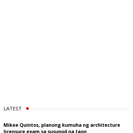
LATEST
Mikee Quintos, planong kumuha ng architecture
licensure exam sa susunod na taon