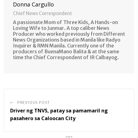
Donna Cargullo
Chief News Correspondent
A passionate Mom of Three Kids, A Hands-on
Loving Wife to Junmar. A top caliber News
Producer who worked previously from Different
News Organizations based in Manila like Radyo
Inquirer & RMN Manila. Currently one of the
producers of BuenaMano Balita & at the same
time the Chief Correspondent of IR Calbayog.
PREVIOUS POST
Driver ng TNVS, patay sa pamamaril ng
pasahero sa Caloocan City