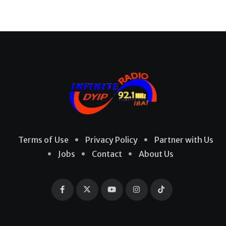
Terms of Use
Privacy Policy
Partner with Us
Jobs
Contact
About Us