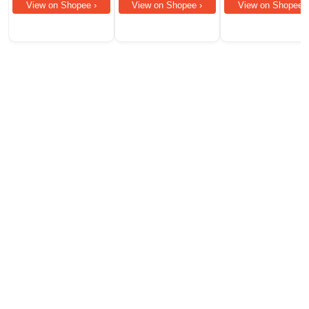
View on Shopee ›
View on Shopee ›
View on Shopee ›