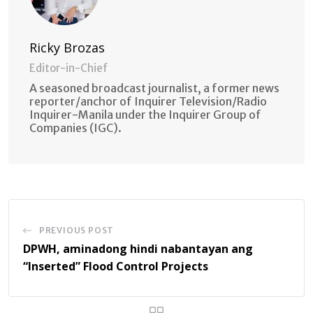
Ricky Brozas
Editor-in-Chief
A seasoned broadcast journalist, a former news
reporter/anchor of Inquirer Television/Radio
Inquirer-Manila under the Inquirer Group of
Companies (IGC).
PREVIOUS POST
DPWH, aminadong hindi nabantayan ang
“Inserted” Flood Control Projects