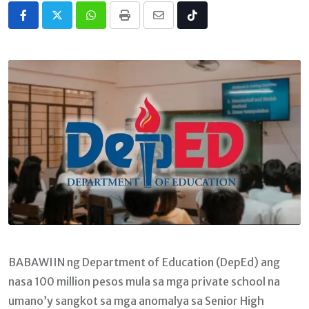
Whatsapp
Print
Share
Tiktok
via
Email
BABAWIIN ng Department of Education (DepEd) ang
nasa 100 million pesos mula sa mga private school na
umano’y sangkot sa mga anomalya sa Senior High