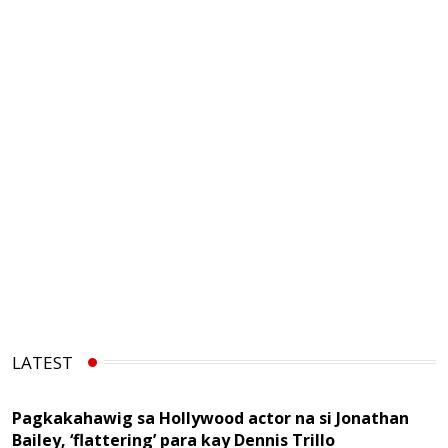
LATEST
Pagkakahawig sa Hollywood actor na si Jonathan
Bailey, ‘flattering’ para kay Dennis Trillo