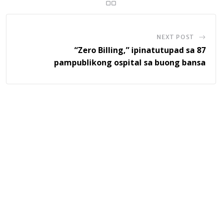
NEXT POST
“Zero Billing,” ipinatutupad sa 87
pampublikong ospital sa buong bansa