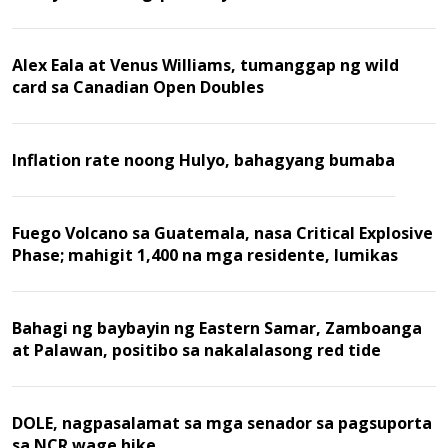
Alex Eala at Venus Williams, tumanggap ng wild
card sa Canadian Open Doubles
Inflation rate noong Hulyo, bahagyang bumaba
Fuego Volcano sa Guatemala, nasa Critical Explosive
Phase; mahigit 1,400 na mga residente, lumikas
Bahagi ng baybayin ng Eastern Samar, Zamboanga
at Palawan, positibo sa nakalalasong red tide
DOLE, nagpasalamat sa mga senador sa pagsuporta
sa NCR wage hike