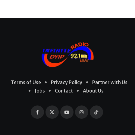
Terms of Use
Privacy Policy
Partner with Us
Jobs
Contact
About Us