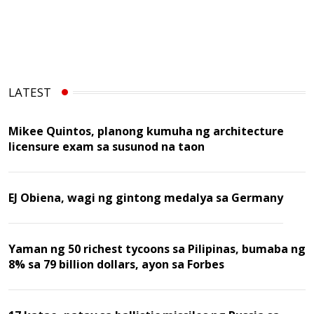
LATEST
Mikee Quintos, planong kumuha ng architecture
licensure exam sa susunod na taon
EJ Obiena, wagi ng gintong medalya sa Germany
Yaman ng 50 richest tycoons sa Pilipinas, bumaba ng
8% sa 79 billion dollars, ayon sa Forbes