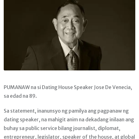
PUMANAW na si Dating House Speaker Jose De Venecia,
sa edad na 89.
Sa statement, inanunsyo ng pamilya ang pagpanaw ng
dating speaker, na mahigit anim na dekadang inilaan ang
buhay sa public service bilang journalist, diplomat,
entrepreneur, legislator, speaker of the house, at global