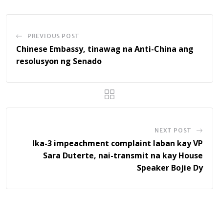
PREVIOUS POST
Chinese Embassy, tinawag na Anti-China ang
resolusyon ng Senado
NEXT POST
Ika-3 impeachment complaint laban kay VP
Sara Duterte, nai-transmit na kay House
Speaker Bojie Dy