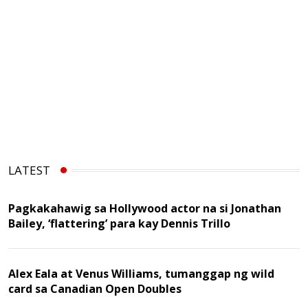
LATEST
Pagkakahawig sa Hollywood actor na si Jonathan
Bailey, ‘flattering’ para kay Dennis Trillo
Alex Eala at Venus Williams, tumanggap ng wild
card sa Canadian Open Doubles