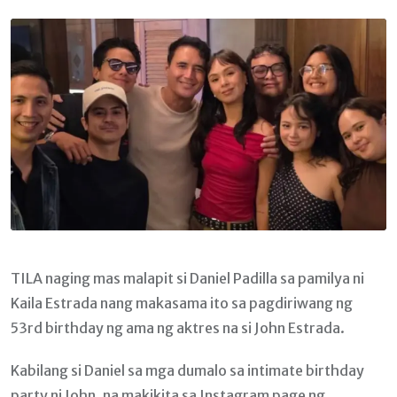
Email
TILA naging mas malapit si Daniel Padilla sa pamilya ni
Kaila Estrada nang makasama ito sa pagdiriwang ng
53rd birthday ng ama ng aktres na si John Estrada.
Kabilang si Daniel sa mga dumalo sa intimate birthday
party ni John, na makikita sa Instagram page ng