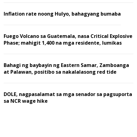
Inflation rate noong Hulyo, bahagyang bumaba
Fuego Volcano sa Guatemala, nasa Critical Explosive
Phase; mahigit 1,400 na mga residente, lumikas
Bahagi ng baybayin ng Eastern Samar, Zamboanga
at Palawan, positibo sa nakalalasong red tide
DOLE, nagpasalamat sa mga senador sa pagsuporta
sa NCR wage hike