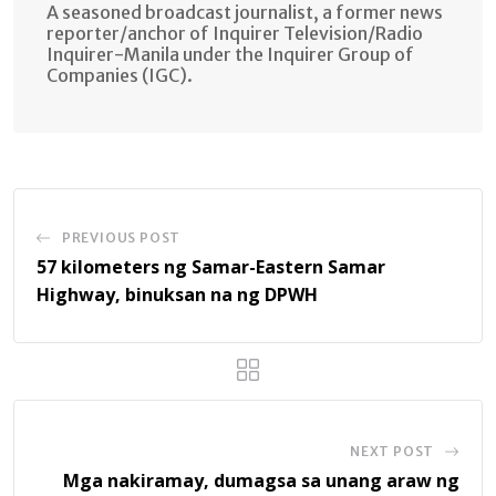
A seasoned broadcast journalist, a former news
reporter/anchor of Inquirer Television/Radio
Inquirer-Manila under the Inquirer Group of
Companies (IGC).
PREVIOUS POST
57 kilometers ng Samar-Eastern Samar
Highway, binuksan na ng DPWH
NEXT POST
Mga nakiramay, dumagsa sa unang araw ng