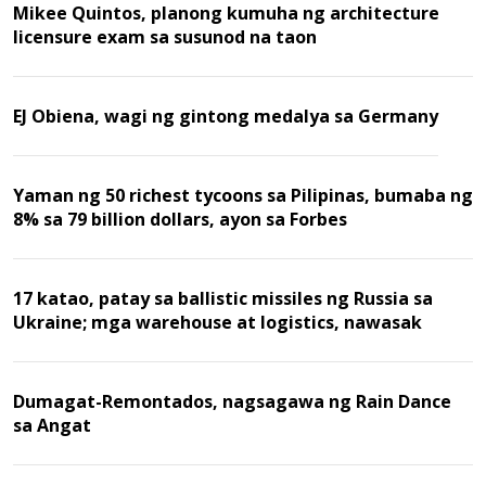
Mikee Quintos, planong kumuha ng architecture
licensure exam sa susunod na taon
EJ Obiena, wagi ng gintong medalya sa Germany
Yaman ng 50 richest tycoons sa Pilipinas, bumaba ng
8% sa 79 billion dollars, ayon sa Forbes
17 katao, patay sa ballistic missiles ng Russia sa
Ukraine; mga warehouse at logistics, nawasak
Dumagat-Remontados, nagsagawa ng Rain Dance
sa Angat