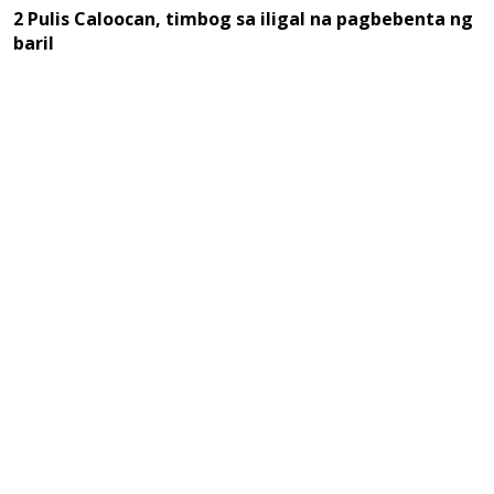
2 Pulis Caloocan, timbog sa iligal na pagbebenta ng
baril