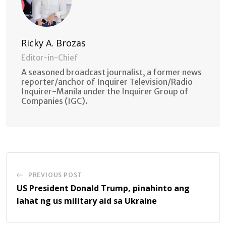
Ricky A. Brozas
Editor-in-Chief
A seasoned broadcast journalist, a former news
reporter/anchor of Inquirer Television/Radio
Inquirer-Manila under the Inquirer Group of
Companies (IGC).
PREVIOUS POST
US President Donald Trump, pinahinto ang
lahat ng us military aid sa Ukraine