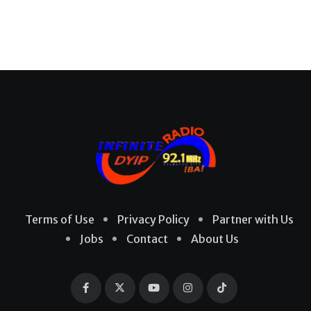
Terms of Use
Privacy Policy
Partner with Us
Jobs
Contact
About Us