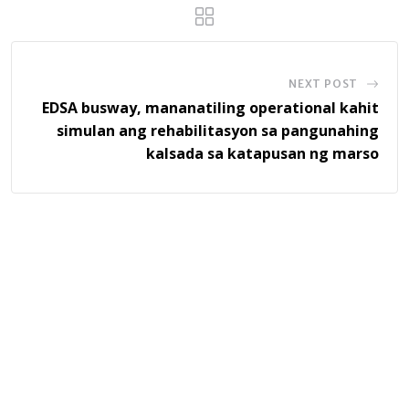
NEXT POST
EDSA busway, mananatiling operational kahit
simulan ang rehabilitasyon sa pangunahing
kalsada sa katapusan ng marso