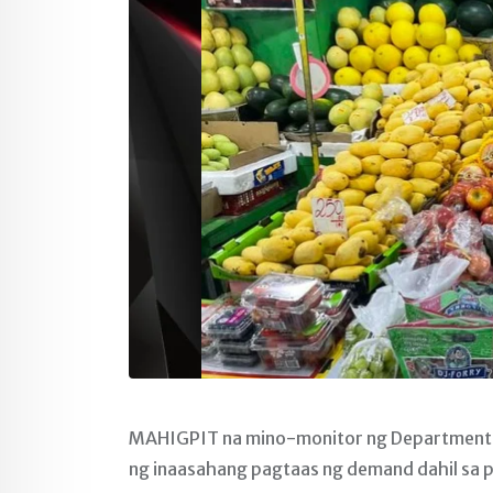
MAHIGPIT na mino-monitor ng Department of
ng inaasahang pagtaas ng demand dahil sa 