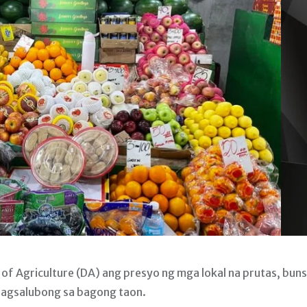
 Agriculture (DA) ang presyo ng mga lokal na prutas, bun
pagsalubong sa bagong taon.