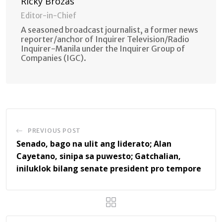
Ricky Brozas
Editor-in-Chief
A seasoned broadcast journalist, a former news
reporter/anchor of Inquirer Television/Radio
Inquirer-Manila under the Inquirer Group of
Companies (IGC).
PREVIOUS POST
Senado, bago na ulit ang liderato; Alan
Cayetano, sinipa sa puwesto; Gatchalian,
iniluklok bilang senate president pro tempore