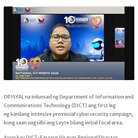
Email
OPISYAL na inilunsad ng Department of Information and
Communications Technology (DICT) ang first leg
ng kanilang intensive provincial cybersecurity campaign,
kung saan nagsilbi ang Leyte bilang initial focal area.
Ayon kay DICT-Eastern Visayas Regional Director