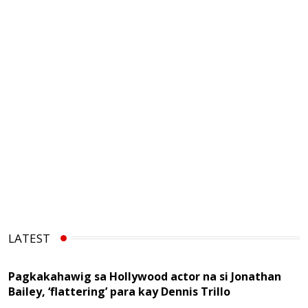
LATEST
Pagkakahawig sa Hollywood actor na si Jonathan
Bailey, ‘flattering’ para kay Dennis Trillo