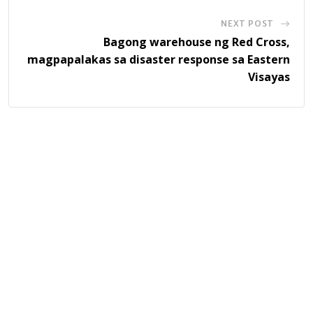
NEXT POST
Bagong warehouse ng Red Cross,
magpapalakas sa disaster response sa Eastern
Visayas