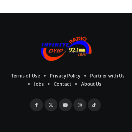
Terms of Use
Privacy Policy
Partner with Us
Jobs
Contact
About Us