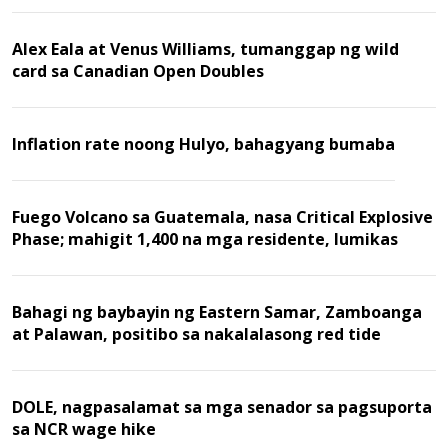
Alex Eala at Venus Williams, tumanggap ng wild
card sa Canadian Open Doubles
Inflation rate noong Hulyo, bahagyang bumaba
Fuego Volcano sa Guatemala, nasa Critical Explosive
Phase; mahigit 1,400 na mga residente, lumikas
Bahagi ng baybayin ng Eastern Samar, Zamboanga
at Palawan, positibo sa nakalalasong red tide
DOLE, nagpasalamat sa mga senador sa pagsuporta
sa NCR wage hike