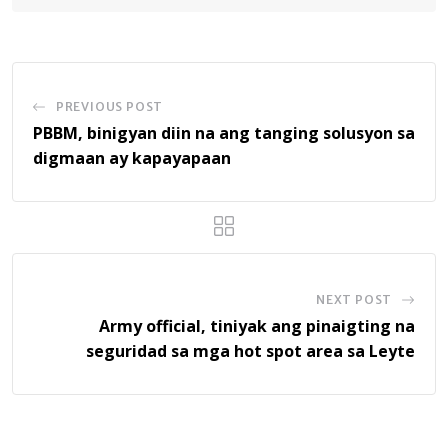
PREVIOUS POST
PBBM, binigyan diin na ang tanging solusyon sa
digmaan ay kapayapaan
NEXT POST
Army official, tiniyak ang pinaigting na
seguridad sa mga hot spot area sa Leyte