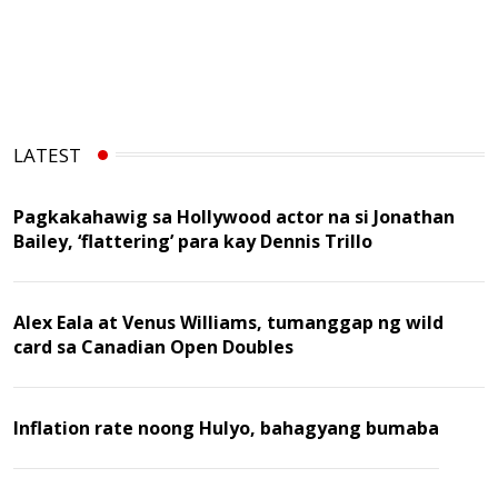
LATEST
Pagkakahawig sa Hollywood actor na si Jonathan
Bailey, ‘flattering’ para kay Dennis Trillo
Alex Eala at Venus Williams, tumanggap ng wild
card sa Canadian Open Doubles
Inflation rate noong Hulyo, bahagyang bumaba