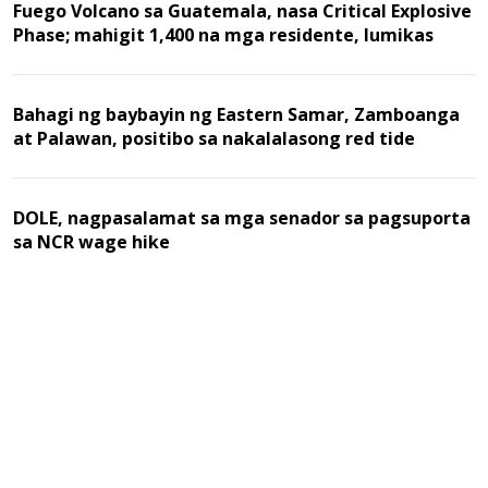
Fuego Volcano sa Guatemala, nasa Critical Explosive
Phase; mahigit 1,400 na mga residente, lumikas
Bahagi ng baybayin ng Eastern Samar, Zamboanga
at Palawan, positibo sa nakalalasong red tide
DOLE, nagpasalamat sa mga senador sa pagsuporta
sa NCR wage hike