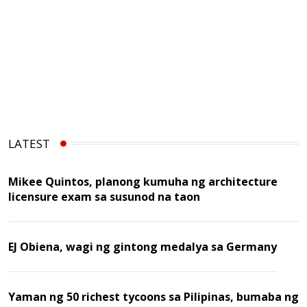
LATEST
Mikee Quintos, planong kumuha ng architecture
licensure exam sa susunod na taon
EJ Obiena, wagi ng gintong medalya sa Germany
Yaman ng 50 richest tycoons sa Pilipinas, bumaba ng