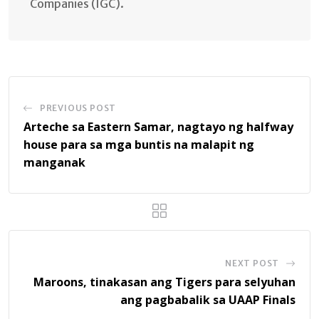
Companies (IGC).
PREVIOUS POST
Arteche sa Eastern Samar, nagtayo ng halfway
house para sa mga buntis na malapit ng
manganak
NEXT POST
Maroons, tinakasan ang Tigers para selyuhan
ang pagbabalik sa UAAP Finals